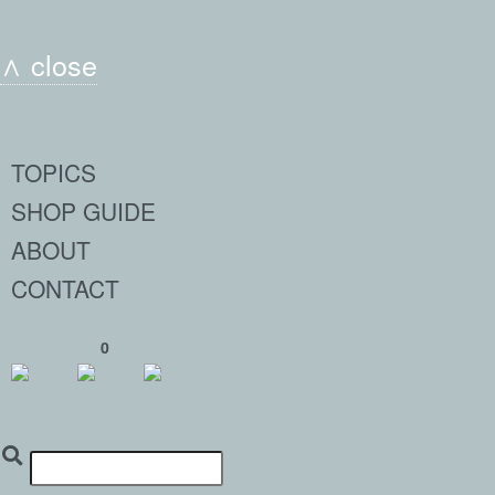
∧ close
TOPICS
SHOP GUIDE
ABOUT
CONTACT
0