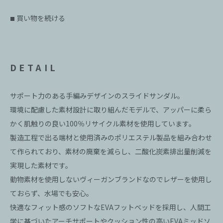
買い物を続ける
■
DETAIL
サポート力のある手編みデザインのスライドサンダル。
環境に配慮した素材設計に取り組んだモデルで、アッパーに柔ら
かく肌触りの良い100％リサイクル素材を使用しています。
製造工程で出る端材と使用済みのポリエステル製品を組み合わせ
て作られており、素材の廃棄を減らし、二酸化炭素排出量削減を
実現した素材です。
動物素材を使用しないヴィーガンブランドなのでレザーを使用し
ておらず、水場でも安心。
快適なフィット感のソフトなEVAフットベッドを採用し、人間工
学に基づいたアーチサポートやクッション性の高いEVAミッドソ