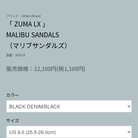
ブランド：Others Brand
「 ZUMA LX 」
MALIBU SANDALS
（マリブサンダルズ）
型番：MS024
販売価格：12,100円(税1,100円)
カラー
サイズ