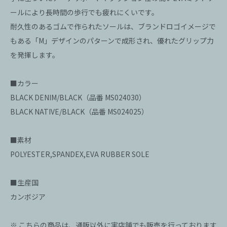
ールにより長時間の歩行でも疲れにくいです。
耐久性のあるゴムで作られたソールは、ブランドロゴイメージで
もある「M」デザインのパターンで成形され、優れたグリップ力
を発揮します。
■カラー
BLACK DENIM/BLACK（品番 MS024030）
BLACK NATIVE/BLACK（品番 MS024025）
■素材
POLYESTER,SPANDEX,EVA RUBBER SOLE
■生産国
カンボジア
※ こちらの商品は、通販以外に実店舗でも販売を行っております