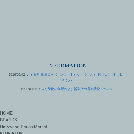
INFORMATION
2026/08/02 ：
▼８月 休業日▼ ５（水） 12（水） 13（木） 14（金） 19（水）
26（水）
2026/08/02 ：
※お荷物の集配および営業所の営業状況について
HOME
BRANDS
Hollywood Ranch Market
BLUE BLUE