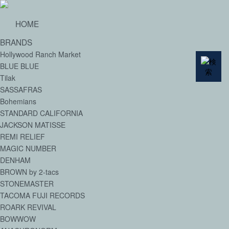
HOME
BRANDS
Hollywood Ranch Market
BLUE BLUE
Tilak
SASSAFRAS
Bohemians
STANDARD CALIFORNIA
JACKSON MATISSE
REMI RELIEF
MAGIC NUMBER
DENHAM
BROWN by 2-tacs
STONEMASTER
TACOMA FUJI RECORDS
ROARK REVIVAL
BOWWOW