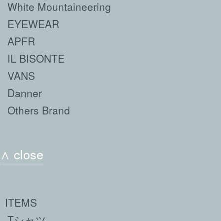
White Mountaineering
EYEWEAR
APFR
IL BISONTE
VANS
Danner
Others Brand
∧ close
ITEMS
Tシャツ