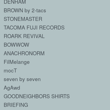
DENHAM
BROWN by 2-tacs
STONEMASTER
TACOMA FUJI RECORDS
ROARK REVIVAL
BOWWOW
ANACHRONORM
FilMelange
mocT
seven by seven
AgAwd
GOODNEIGHBORS SHIRTS
BRIEFING