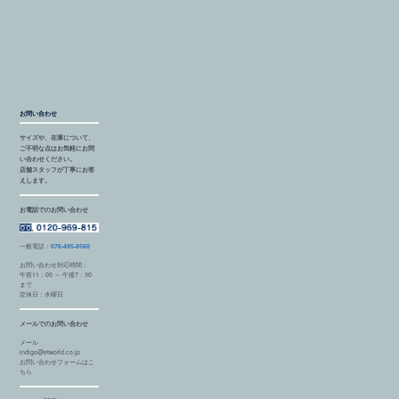
お問い合わせ
サイズや、在庫について、
ご不明な点はお気軽にお問
い合わせください。
店舗スタッフが丁寧にお答
えします。
お電話でのお問い合わせ
一般電話：
076-495-8560
お問い合わせ対応時間：
午前11：00 ～ 午後7：30
まで
定休日：水曜日
メールでのお問い合わせ
メール
indigo@etworld.co.jp
お問い合わせフォームはこ
ちら