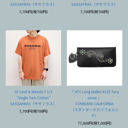
SASSAFRAS（ササフラス）
SASSAFRAS（ササフラス）
7,700円(税700円)
7,700円(税700円)
SF Leaf & Weeds T 1/2
「 HTC Long Wallet #125 Turq
"Single Yarn Cotton"
uoise 」
SASSAFRAS（ササフラス）
STANDARD CALIFORNIA
（スタンダードカリフォルニ
7,700円(税700円)
ア）
77,000円(税7,000円)