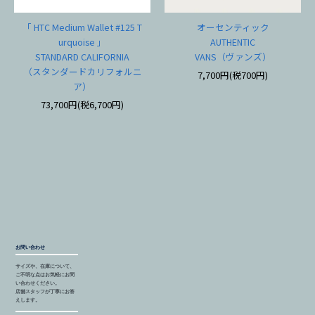
「 HTC Medium Wallet #125 T
オーセンティック
urquoise 」
AUTHENTIC
STANDARD CALIFORNIA
VANS（ヴァンズ）
（スタンダードカリフォルニ
7,700円(税700円)
ア）
73,700円(税6,700円)
お問い合わせ
サイズや、在庫について、
ご不明な点はお気軽にお問
い合わせください。
店舗スタッフが丁寧にお答
えします。