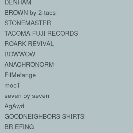
DENHAM
BROWN by 2-tacs
STONEMASTER
TACOMA FUJI RECORDS
ROARK REVIVAL
BOWWOW
ANACHRONORM
FilMelange
mocT
seven by seven
AgAwd
GOODNEIGHBORS SHIRTS
BRIEFING