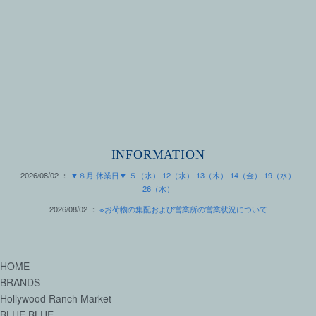
INFORMATION
2026/08/02 ：
▼８月 休業日▼ ５（水） 12（水） 13（木） 14（金） 19（水）
26（水）
2026/08/02 ：
※お荷物の集配および営業所の営業状況について
HOME
BRANDS
Hollywood Ranch Market
BLUE BLUE