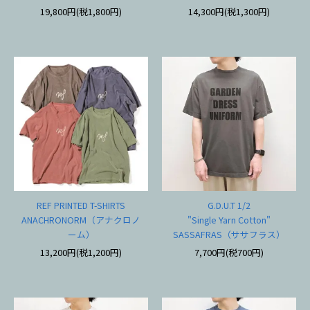
19,800円(税1,800円)
14,300円(税1,300円)
REF PRINTED T-SHIRTS
G.D.U.T 1/2
ANACHRONORM（アナクロノ
"Single Yarn Cotton"
ーム）
SASSAFRAS（ササフラス）
13,200円(税1,200円)
7,700円(税700円)