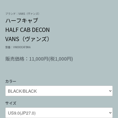
ブランド：VANS（ヴァンズ）
ハーフキャブ
HALF CAB DECON
VANS（ヴァンズ）
型番：VN000EATBKA
販売価格：11,000円(税1,000円)
カラー
サイズ