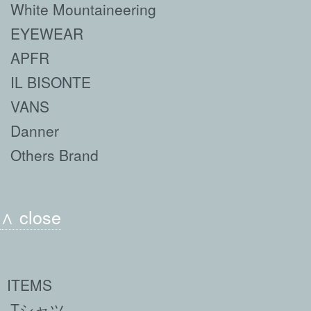
White Mountaineering
EYEWEAR
APFR
IL BISONTE
VANS
Danner
Others Brand
∧ close
ITEMS
Tシャツ