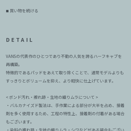
買い物を続ける
■
DETAIL
VANSの代表作のひとつであり不動の人気を誇るハーフキャブを
再構築。
特徴的であるパッドをあえて取り除くことで、通常モデルよりも
すっきりとボリュームを抑え、より軽快に仕上げています。
< ボンド汚れ・擦れ跡・生地の織りムラについて >
・バルカナイズド製法は、手作業による部分が大半を占め、接着
剤を多く使用するため、工程の特性上、接着剤の付着がある場合
もございます。
・染料の擦れ跡・生地の織りムラ・シワなどがある場合もござい