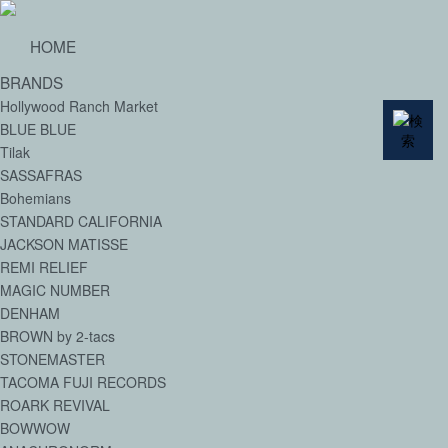
HOME
BRANDS
Hollywood Ranch Market
BLUE BLUE
Tilak
SASSAFRAS
Bohemians
STANDARD CALIFORNIA
JACKSON MATISSE
REMI RELIEF
MAGIC NUMBER
DENHAM
BROWN by 2-tacs
STONEMASTER
TACOMA FUJI RECORDS
ROARK REVIVAL
BOWWOW