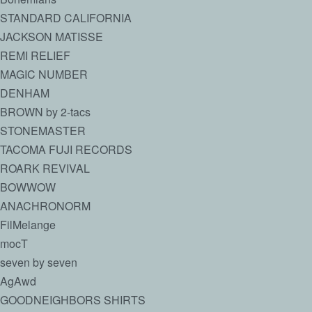
STANDARD CALIFORNIA
JACKSON MATISSE
REMI RELIEF
MAGIC NUMBER
DENHAM
BROWN by 2-tacs
STONEMASTER
TACOMA FUJI RECORDS
ROARK REVIVAL
BOWWOW
ANACHRONORM
FilMelange
mocT
seven by seven
AgAwd
GOODNEIGHBORS SHIRTS