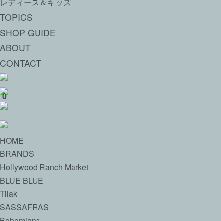
レディース＆キッズ
TOPICS
SHOP GUIDE
ABOUT
CONTACT
0
HOME
BRANDS
Hollywood Ranch Market
BLUE BLUE
Tilak
SASSAFRAS
Bohemians