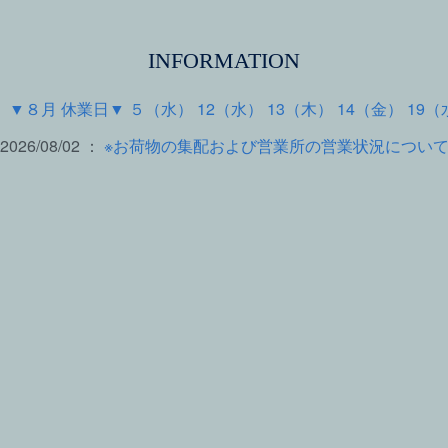
INFORMATION
 ：
▼８月 休業日▼ ５（水） 12（水） 13（木） 14（金） 19（
2026/08/02 ：
※お荷物の集配および営業所の営業状況につい