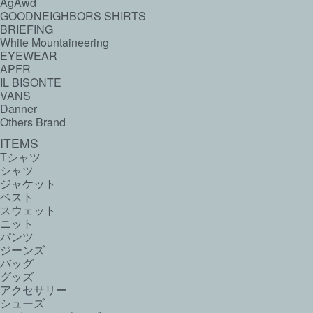
AgAwd
GOODNEIGHBORS SHIRTS
BRIEFING
White Mountaineering
EYEWEAR
APFR
IL BISONTE
VANS
Danner
Others Brand
ITEMS
Tシャツ
シャツ
ジャケット
ベスト
スウェット
ニット
パンツ
ジーンズ
バッグ
グッズ
アクセサリー
シューズ