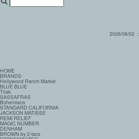
2026/08/02
HOME
BRANDS
Hollywood Ranch Market
BLUE BLUE
Tilak
SASSAFRAS
Bohemians
STANDARD CALIFORNIA
JACKSON MATISSE
REMI RELIEF
MAGIC NUMBER
DENHAM
BROWN by 2-tacs