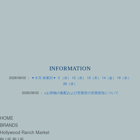
INFORMATION
2026/08/02 ：
▼８月 休業日▼ ５（水） 12（水） 13（木） 14（金） 19（水）
26（水）
2026/08/02 ：
※お荷物の集配および営業所の営業状況について
HOME
BRANDS
Hollywood Ranch Market
BLUE BLUE