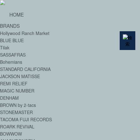
HOME
BRANDS
Hollywood Ranch Market
BLUE BLUE
Tilak
SASSAFRAS
Bohemians
STANDARD CALIFORNIA
JACKSON MATISSE
REMI RELIEF
MAGIC NUMBER
DENHAM
BROWN by 2-tacs
STONEMASTER
TACOMA FUJI RECORDS
ROARK REVIVAL
BOWWOW