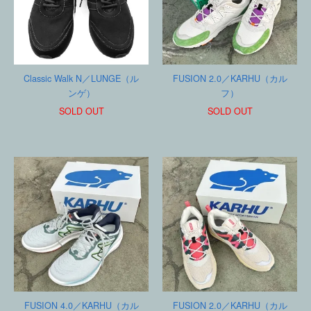
Classic Walk N／LUNGE（ル
FUSION 2.0／KARHU（カル
ンゲ）
フ）
SOLD OUT
SOLD OUT
FUSION 4.0／KARHU（カル
FUSION 2.0／KARHU（カル