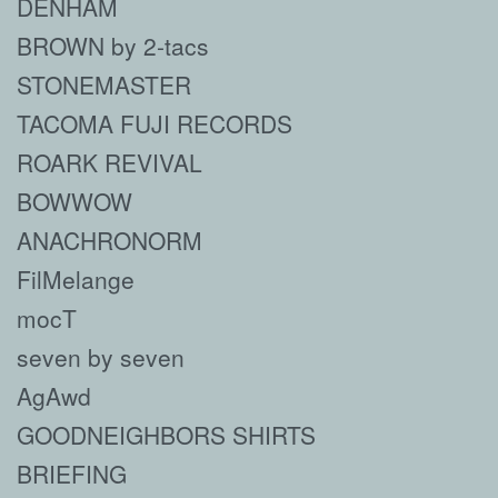
DENHAM
BROWN by 2-tacs
STONEMASTER
TACOMA FUJI RECORDS
ROARK REVIVAL
BOWWOW
ANACHRONORM
FilMelange
mocT
seven by seven
AgAwd
GOODNEIGHBORS SHIRTS
BRIEFING