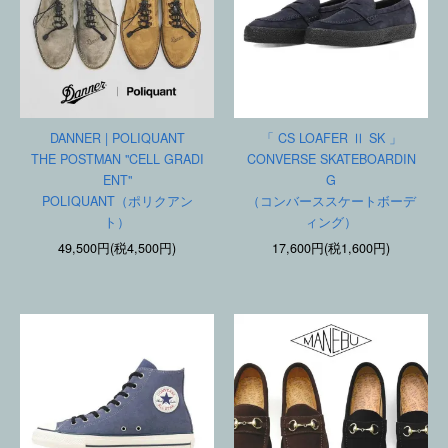
DANNER | POLIQUANT
「 CS LOAFER Ⅱ SK 」
THE POSTMAN "CELL GRADI
CONVERSE SKATEBOARDIN
ENT"
G
POLIQUANT（ポリクアン
（コンバーススケートボーデ
ト）
ィング）
49,500円(税4,500円)
17,600円(税1,600円)