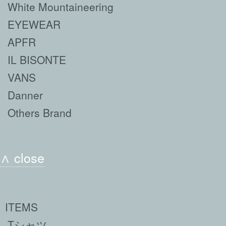
White Mountaineering
EYEWEAR
APFR
IL BISONTE
VANS
Danner
Others Brand
∧ close
ITEMS
Tシャツ