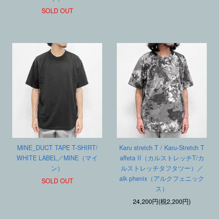
SOLD OUT
MINE_DUCT TAPE T-SHIRT/
Karu stretch T / Karu-Stretch T
WHITE LABEL／MINE（マイ
affeta II（カルストレッチT/カ
ン）
ルストレッチタフタツー）／
alk phenix（アルクフェニック
SOLD OUT
ス）
24,200円(税2,200円)