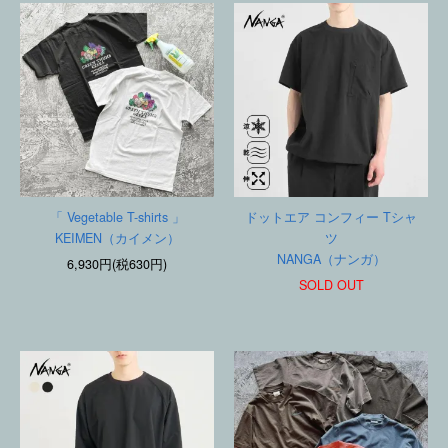
「 Vegetable T-shirts 」
ドットエア コンフィー Tシャ
KEIMEN（カイメン）
ツ
NANGA（ナンガ）
6,930円(税630円)
SOLD OUT