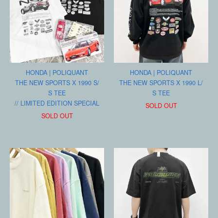
HONDA | POLIQUANT
HONDA | POLIQUANT
THE NEW SPORTS X 1990 S/
THE NEW SPORTS X 1990 L/
S TEE
S TEE
// LIMITED EDITION SPECIAL
SOLD OUT
SOLD OUT