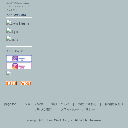
します。
銀行振込手数料はお客様の
ご負担となりますのでご了
承ください。
グループ店舗のご紹介
こちらも チェック！
page top
|
ショップ情報
|
通販について
|
お問い合わせ
|
特定商取引法
に基づく表記
|
プライバシー・ポリシー
Copyright (C) Ethnic World Co.,Ltd. All Rights Reserved.