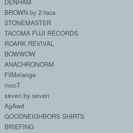
DENHAM
BROWN by 2-tacs
STONEMASTER
TACOMA FUJI RECORDS
ROARK REVIVAL
BOWWOW
ANACHRONORM
FilMelange
mocT
seven by seven
AgAwd
GOODNEIGHBORS SHIRTS
BRIEFING