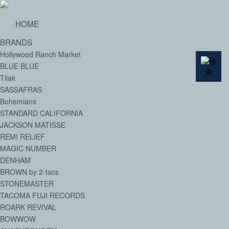
HOME
BRANDS
Hollywood Ranch Market
BLUE BLUE
Tilak
SASSAFRAS
Bohemians
STANDARD CALIFORNIA
JACKSON MATISSE
REMI RELIEF
MAGIC NUMBER
DENHAM
BROWN by 2-tacs
STONEMASTER
TACOMA FUJI RECORDS
ROARK REVIVAL
BOWWOW