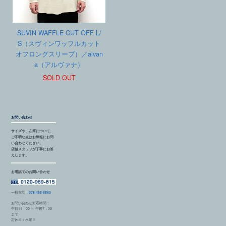
SUVIN WAFFLE CUT OFF L/
S（スヴィンワッフルカット
オフロングスリーブ）／alvan
a（アルヴァナ）
SOLD OUT
お問い合わせ
サイズや、在庫について、
ご不明な点はお気軽にお問
い合わせください。
店舗スタッフが丁寧にお答
えします。
お電話でのお問い合わせ
一般電話：
076-495-8560
お問い合わせ対応時間：
午前11：00 ～ 午後7：30
まで
定休日：水曜日