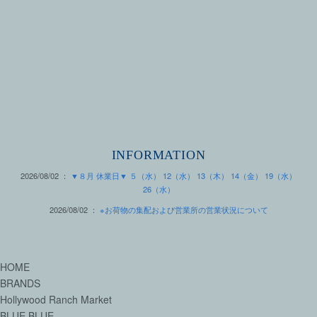
INFORMATION
2026/08/02 ：
▼８月 休業日▼ ５（水） 12（水） 13（木） 14（金） 19（水）
26（水）
2026/08/02 ：
※お荷物の集配および営業所の営業状況について
HOME
BRANDS
Hollywood Ranch Market
BLUE BLUE