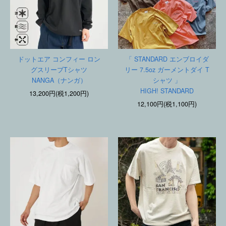
ドットエア コンフィー ロン
「 STANDARD エンブロイダ
グスリーブTシャツ
リー 7.5oz ガーメントダイ T
NANGA（ナンガ）
シャツ 」
HIGH! STANDARD
13,200円(税1,200円)
12,100円(税1,100円)