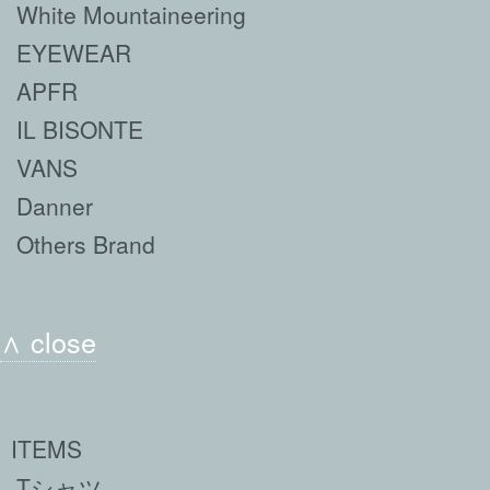
White Mountaineering
EYEWEAR
APFR
IL BISONTE
VANS
Danner
Others Brand
∧ close
ITEMS
Tシャツ