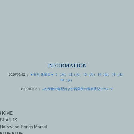
INFORMATION
2026/08/02 ：
▼８月 休業日▼ ５（水） 12（水） 13（木） 14（金） 19（水）
26（水）
2026/08/02 ：
※お荷物の集配および営業所の営業状況について
HOME
BRANDS
Hollywood Ranch Market
BLUE BLUE