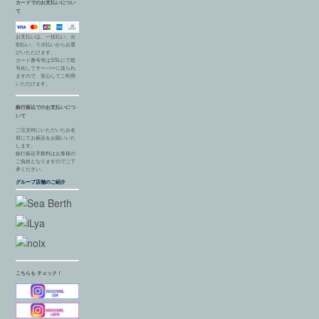
カードでのお支払いについ
て
お支払いは、一括払い、分
割払い、リボ払いからお選
びいただけます。
カード番号等はSSLにて暗
号化してサーバーに送られ
ますので、安心してご利用
いただけます。
銀行振込でのお支払いにつ
いて
ご注文時にいただいたお名
前にてお振込をお願いいた
します。
銀行振込手数料はお客様の
ご負担となりますのでご了
承ください。
グループ店舗のご紹介
こちらも チェック！