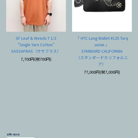
SF Leaf & Weeds T 1/2
「 HTC Long Wallet #125 Turq
"Single Yarn Cotton"
uoise 」
SASSAFRAS（ササフラス）
STANDARD CALIFORNIA
（スタンダードカリフォルニ
7,700円(税700円)
ア）
77,000円(税7,000円)
お問い合わせ