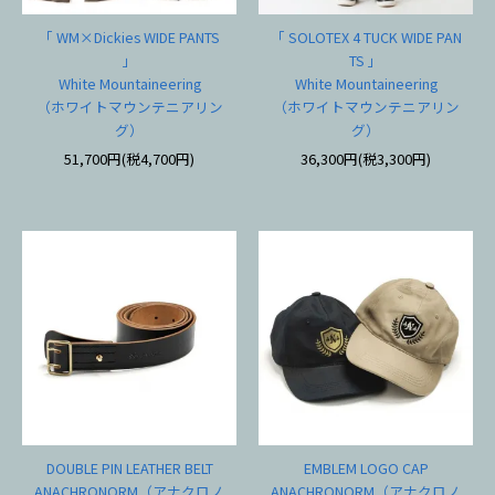
「 WM×Dickies WIDE PANTS
「 SOLOTEX 4 TUCK WIDE PAN
」
TS 」
White Mountaineering
White Mountaineering
（ホワイトマウンテニアリン
（ホワイトマウンテニアリン
グ）
グ）
51,700円(税4,700円)
36,300円(税3,300円)
DOUBLE PIN LEATHER BELT
EMBLEM LOGO CAP
ANACHRONORM（アナクロノ
ANACHRONORM（アナクロノ