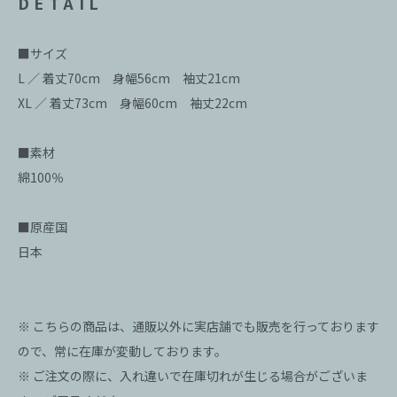
DETAIL
■サイズ
L ／ 着丈70cm 身幅56cm 袖丈21cm
XL ／ 着丈73cm 身幅60cm 袖丈22cm
■素材
綿100％
■原産国
日本
※ こちらの商品は、通販以外に実店舗でも販売を行っております
ので、常に在庫が変動しております。
※ ご注文の際に、入れ違いで在庫切れが生じる場合がございま