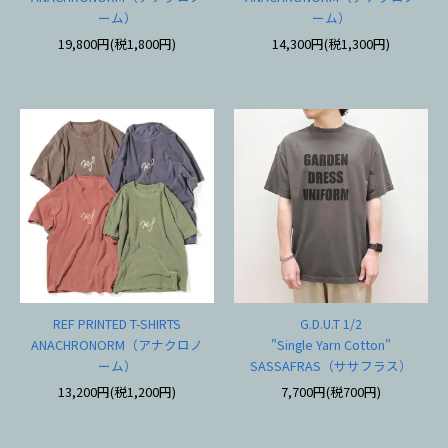
ーム）
ーム）
19,800円(税1,800円)
14,300円(税1,300円)
REF PRINTED T-SHIRTS
G.D.U.T 1/2
ANACHRONORM（アナクロノ
"Single Yarn Cotton"
ーム）
SASSAFRAS（ササフラス）
13,200円(税1,200円)
7,700円(税700円)