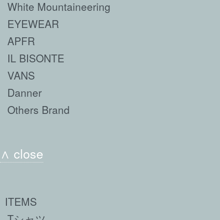
White Mountaineering
EYEWEAR
APFR
IL BISONTE
VANS
Danner
Others Brand
∧ close
ITEMS
Tシャツ