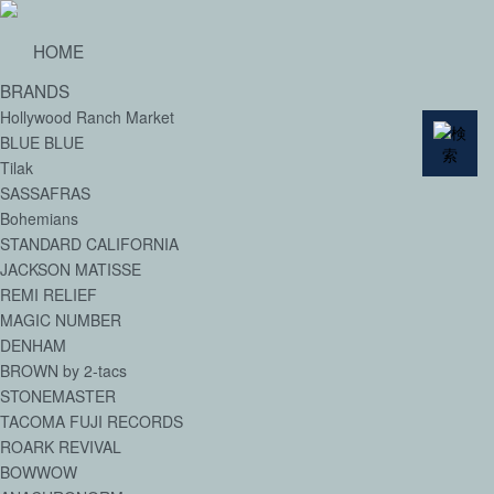
HOME
BRANDS
Hollywood Ranch Market
BLUE BLUE
Tilak
SASSAFRAS
Bohemians
STANDARD CALIFORNIA
JACKSON MATISSE
REMI RELIEF
MAGIC NUMBER
DENHAM
BROWN by 2-tacs
STONEMASTER
TACOMA FUJI RECORDS
ROARK REVIVAL
BOWWOW