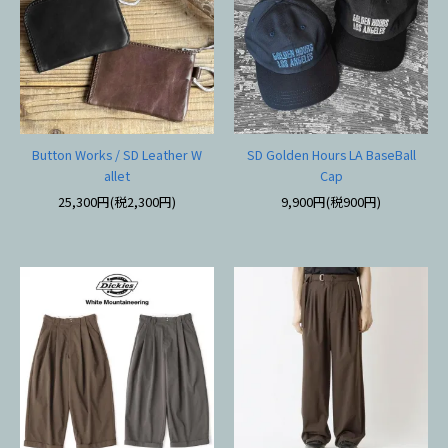
Button Works / SD Leather W
SD Golden Hours LA BaseBall
allet
Cap
25,300円(税2,300円)
9,900円(税900円)