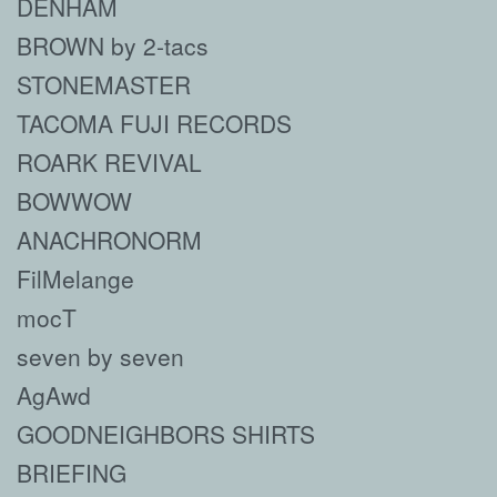
DENHAM
BROWN by 2-tacs
STONEMASTER
TACOMA FUJI RECORDS
ROARK REVIVAL
BOWWOW
ANACHRONORM
FilMelange
mocT
seven by seven
AgAwd
GOODNEIGHBORS SHIRTS
BRIEFING