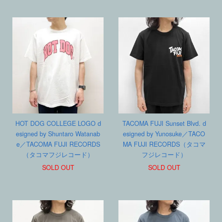
HOT DOG COLLEGE LOGO d
TACOMA FUJI Sunset Blvd. d
esigned by Shuntaro Watanab
esigned by Yunosuke／TACO
e／TACOMA FUJI RECORDS
MA FUJI RECORDS（タコマ
（タコマフジレコード）
フジレコード）
SOLD OUT
SOLD OUT