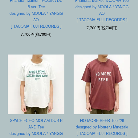
Phahurat Market TACOMA DU
Phahurat Market TACOMA Tee
B ver. Tee
designed by MOOLA / YANGG
designed by MOOLA / YANGG
AO
AO
[ TACOMA FUJI RECORDS ]
[ TACOMA FUJI RECORDS ]
7,700円(税700円)
7,700円(税700円)
SPACE ECHO MOLAM DUB B
NO MORE BEER Tee ’25
AND Tee
designed by Noriteru Minezaki
designed by MOOLA / YANGG
[ TACOMA FUJI RECORDS ]