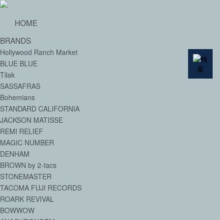
HOME
BRANDS
Hollywood Ranch Market
BLUE BLUE
Tilak
SASSAFRAS
Bohemians
STANDARD CALIFORNIA
JACKSON MATISSE
REMI RELIEF
MAGIC NUMBER
DENHAM
BROWN by 2-tacs
STONEMASTER
TACOMA FUJI RECORDS
ROARK REVIVAL
BOWWOW