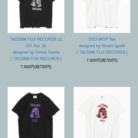
TACOMA FUJI RECORDS LO
DOO-WOP Tee
GO Tee ‘26
designed by Hiroshi Iguchi
designed by Tomoo Gokita
[ TACOMA FUJI RECORDS ]
[ TACOMA FUJI RECORDS ]
7,920円(税720円)
7,920円(税720円)