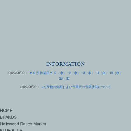
INFORMATION
2026/08/02 ：
▼８月 休業日▼ ５（水） 12（水） 13（木） 14（金） 19（水）
26（水）
2026/08/02 ：
※お荷物の集配および営業所の営業状況について
HOME
BRANDS
Hollywood Ranch Market
BLUE BLUE