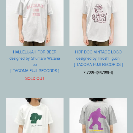
HALLELUJAH FOR BEER
HOT DOG VINTAGE LOGO
designed by Shuntaro Watana
designed by Hiroshi Iguchi
be
[ TACOMA FUJI RECORDS ]
[ TACOMA FUJI RECORDS ]
7,700円(税700円)
SOLD OUT