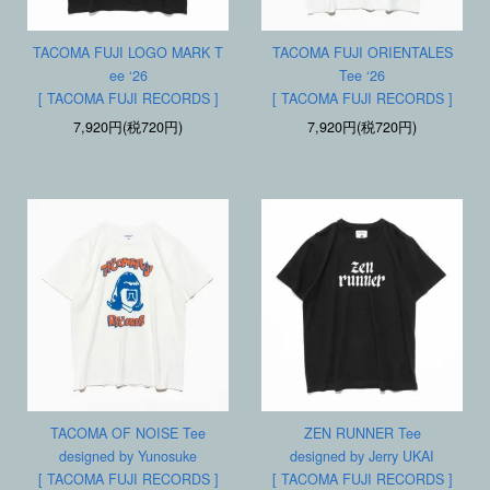
TACOMA FUJI LOGO MARK T
TACOMA FUJI ORIENTALES
ee ‘26
Tee ‘26
[ TACOMA FUJI RECORDS ]
[ TACOMA FUJI RECORDS ]
7,920円(税720円)
7,920円(税720円)
TACOMA OF NOISE Tee
ZEN RUNNER Tee
designed by Yunosuke
designed by Jerry UKAI
[ TACOMA FUJI RECORDS ]
[ TACOMA FUJI RECORDS ]