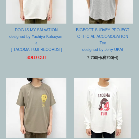
DOG IS MY SALVATION
BIGFOOT SURVEY PROJECT
designed by Yachiyo Katsuyam
OFFICIAL ACCOMODATION
a
Tee
[ TACOMA FUJI RECORDS ]
designed by Jerry UKAI
SOLD OUT
7,700円(税700円)