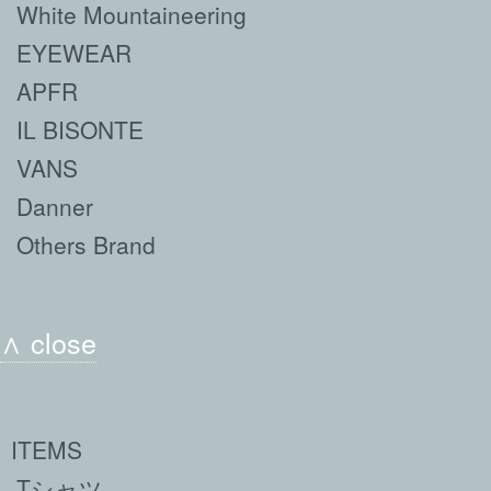
White Mountaineering
EYEWEAR
APFR
IL BISONTE
VANS
Danner
Others Brand
∧ close
ITEMS
Tシャツ