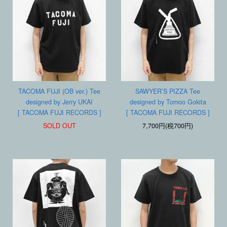
TACOMA FUJI (OB ver.) Tee
SAWYER’S PIZZA Tee
designed by Jerry UKAI
designed by Tomoo Gokita
[ TACOMA FUJI RECORDS ]
[ TACOMA FUJI RECORDS ]
SOLD OUT
7,700円(税700円)