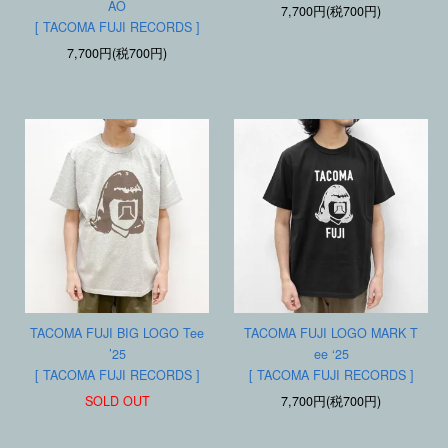
AO
7,700円(税700円)
[ TACOMA FUJI RECORDS ]
7,700円(税700円)
TACOMA FUJI BIG LOGO Tee
TACOMA FUJI LOGO MARK T
’25
ee ‘25
[ TACOMA FUJI RECORDS ]
[ TACOMA FUJI RECORDS ]
SOLD OUT
7,700円(税700円)