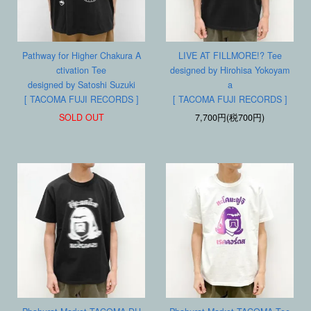
Pathway for Higher Chakura A
LIVE AT FILLMORE!? Tee
ctivation Tee
designed by Hirohisa Yokoyam
designed by Satoshi Suzuki
a
[ TACOMA FUJI RECORDS ]
[ TACOMA FUJI RECORDS ]
SOLD OUT
7,700円(税700円)