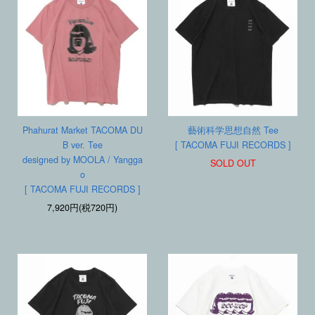
Phahurat Market TACOMA DU
藝術科学思想自然 Tee
B ver. Tee
[ TACOMA FUJI RECORDS ]
designed by MOOLA / Yangga
SOLD OUT
o
[ TACOMA FUJI RECORDS ]
7,920円(税720円)