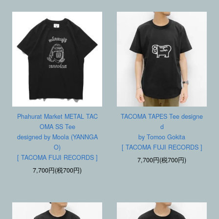
Phahurat Market METAL TAC
TACOMA TAPES Tee designe
OMA SS Tee
d
designed by Moola (YANNGA
by Tomoo Gokita
O)
[ TACOMA FUJI RECORDS ]
[ TACOMA FUJI RECORDS ]
7,700円(税700円)
7,700円(税700円)