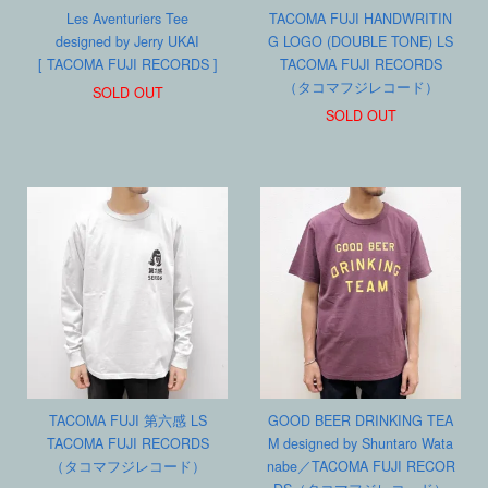
Les Aventuriers Tee
TACOMA FUJI HANDWRITIN
designed by Jerry UKAI
G LOGO (DOUBLE TONE) LS
[ TACOMA FUJI RECORDS ]
TACOMA FUJI RECORDS
（タコマフジレコード）
SOLD OUT
SOLD OUT
TACOMA FUJI 第六感 LS
GOOD BEER DRINKING TEA
TACOMA FUJI RECORDS
M designed by Shuntaro Wata
（タコマフジレコード）
nabe／TACOMA FUJI RECOR