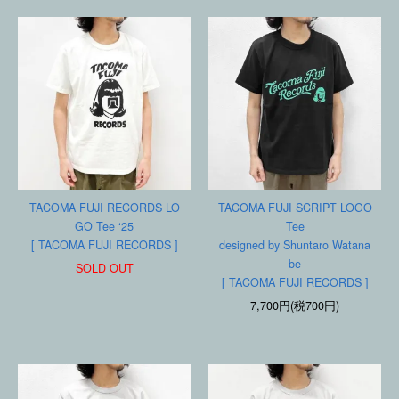
TACOMA FUJI RECORDS LO
TACOMA FUJI SCRIPT LOGO
GO Tee ‘25
Tee
[ TACOMA FUJI RECORDS ]
designed by Shuntaro Watana
be
SOLD OUT
[ TACOMA FUJI RECORDS ]
7,700円(税700円)