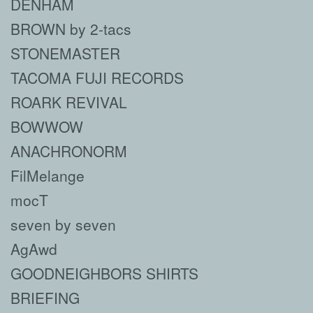
DENHAM
BROWN by 2-tacs
STONEMASTER
TACOMA FUJI RECORDS
ROARK REVIVAL
BOWWOW
ANACHRONORM
FilMelange
mocT
seven by seven
AgAwd
GOODNEIGHBORS SHIRTS
BRIEFING