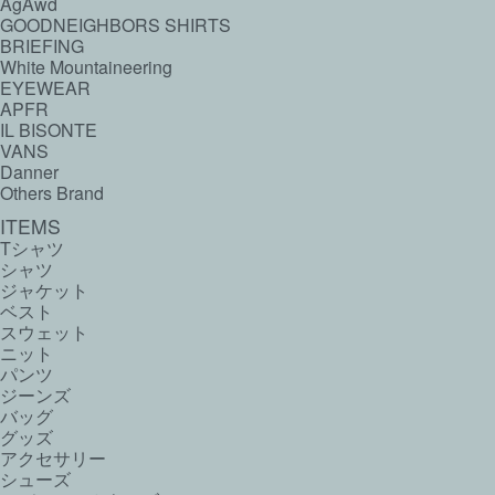
AgAwd
GOODNEIGHBORS SHIRTS
BRIEFING
White Mountaineering
EYEWEAR
APFR
IL BISONTE
VANS
Danner
Others Brand
ITEMS
Tシャツ
シャツ
ジャケット
ベスト
スウェット
ニット
パンツ
ジーンズ
バッグ
グッズ
アクセサリー
シューズ