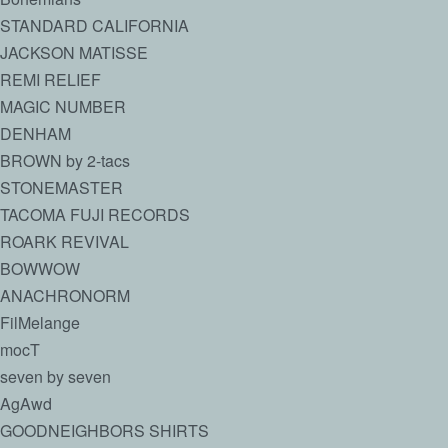
STANDARD CALIFORNIA
JACKSON MATISSE
REMI RELIEF
MAGIC NUMBER
DENHAM
BROWN by 2-tacs
STONEMASTER
TACOMA FUJI RECORDS
ROARK REVIVAL
BOWWOW
ANACHRONORM
FilMelange
mocT
seven by seven
AgAwd
GOODNEIGHBORS SHIRTS