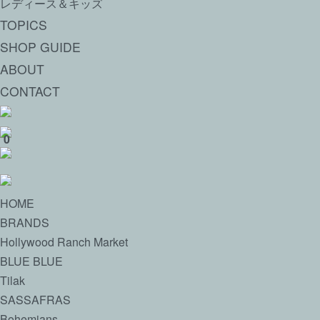
レディース＆キッズ
TOPICS
SHOP GUIDE
ABOUT
CONTACT
0
HOME
BRANDS
Hollywood Ranch Market
BLUE BLUE
Tilak
SASSAFRAS
Bohemians