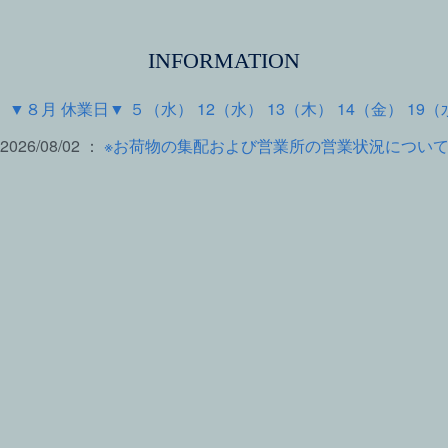
INFORMATION
 ：
▼８月 休業日▼ ５（水） 12（水） 13（木） 14（金） 19（
2026/08/02 ：
※お荷物の集配および営業所の営業状況につい