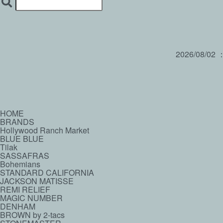
2026/08/02
HOME
BRANDS
Hollywood Ranch Market
BLUE BLUE
Tilak
SASSAFRAS
Bohemians
STANDARD CALIFORNIA
JACKSON MATISSE
REMI RELIEF
MAGIC NUMBER
DENHAM
BROWN by 2-tacs