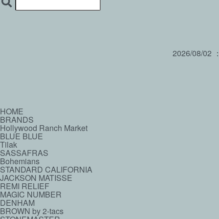
2026/08/02
HOME
BRANDS
Hollywood Ranch Market
BLUE BLUE
Tilak
SASSAFRAS
Bohemians
STANDARD CALIFORNIA
JACKSON MATISSE
REMI RELIEF
MAGIC NUMBER
DENHAM
BROWN by 2-tacs