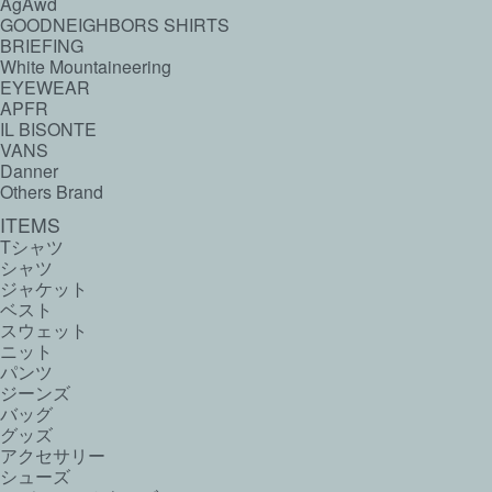
AgAwd
GOODNEIGHBORS SHIRTS
BRIEFING
White Mountaineering
EYEWEAR
APFR
IL BISONTE
VANS
Danner
Others Brand
ITEMS
Tシャツ
シャツ
ジャケット
ベスト
スウェット
ニット
パンツ
ジーンズ
バッグ
グッズ
アクセサリー
シューズ