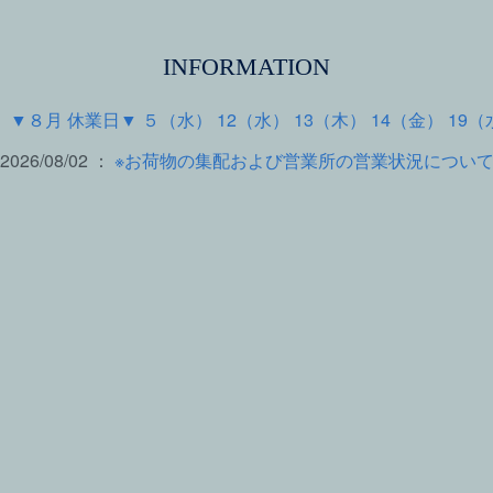
INFORMATION
 ：
▼８月 休業日▼ ５（水） 12（水） 13（木） 14（金） 19（
2026/08/02 ：
※お荷物の集配および営業所の営業状況につい