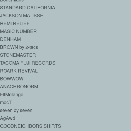
STANDARD CALIFORNIA
JACKSON MATISSE
REMI RELIEF
MAGIC NUMBER
DENHAM
BROWN by 2-tacs
STONEMASTER
TACOMA FUJI RECORDS
ROARK REVIVAL
BOWWOW
ANACHRONORM
FilMelange
mocT
seven by seven
AgAwd
GOODNEIGHBORS SHIRTS