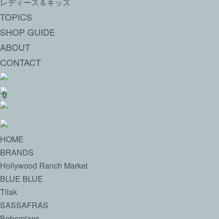
レディース＆キッズ
TOPICS
SHOP GUIDE
ABOUT
CONTACT
0
HOME
BRANDS
Hollywood Ranch Market
BLUE BLUE
Tilak
SASSAFRAS
Bohemians