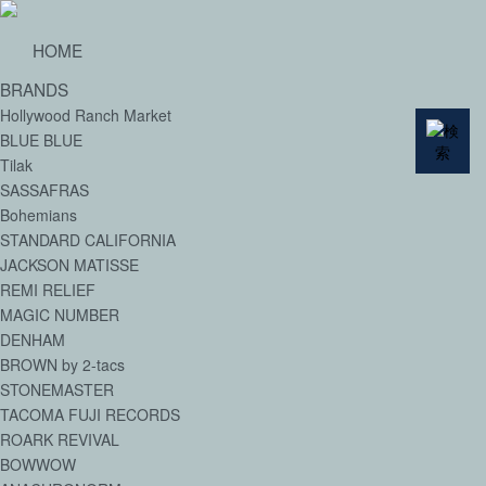
HOME
BRANDS
Hollywood Ranch Market
BLUE BLUE
Tilak
SASSAFRAS
Bohemians
STANDARD CALIFORNIA
JACKSON MATISSE
REMI RELIEF
MAGIC NUMBER
DENHAM
BROWN by 2-tacs
STONEMASTER
TACOMA FUJI RECORDS
ROARK REVIVAL
BOWWOW