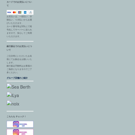
カードでのお支払いについ
て
お支払いは、一括払い、分
割払い、リボ払いからお選
びいただけます。
カード番号等はSSLにて暗
号化してサーバーに送られ
ますので、安心してご利用
いただけます。
銀行振込でのお支払いにつ
いて
ご注文時にいただいたお名
前にてお振込をお願いいた
します。
銀行振込手数料はお客様の
ご負担となりますのでご了
承ください。
グループ店舗のご紹介
こちらも チェック！