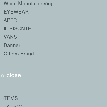
White Mountaineering
EYEWEAR
APFR
IL BISONTE
VANS
Danner
Others Brand
∧ close
ITEMS
Tシャツ