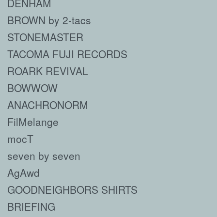
DENHAM
BROWN by 2-tacs
STONEMASTER
TACOMA FUJI RECORDS
ROARK REVIVAL
BOWWOW
ANACHRONORM
FilMelange
mocT
seven by seven
AgAwd
GOODNEIGHBORS SHIRTS
BRIEFING