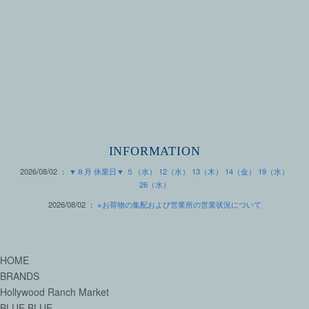
INFORMATION
2026/08/02 ：
▼８月 休業日▼ ５（水） 12（水） 13（木） 14（金） 19（水）
26（水）
2026/08/02 ：
※お荷物の集配および営業所の営業状況について
HOME
BRANDS
Hollywood Ranch Market
BLUE BLUE