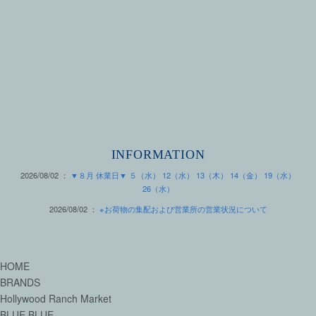
INFORMATION
2026/08/02 ：
▼８月 休業日▼ ５（水） 12（水） 13（木） 14（金） 19（水）
26（水）
2026/08/02 ：
※お荷物の集配および営業所の営業状況について
HOME
BRANDS
Hollywood Ranch Market
BLUE BLUE