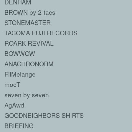
DENHAM
BROWN by 2-tacs
STONEMASTER
TACOMA FUJI RECORDS
ROARK REVIVAL
BOWWOW
ANACHRONORM
FilMelange
mocT
seven by seven
AgAwd
GOODNEIGHBORS SHIRTS
BRIEFING