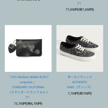
ア）
77,000円(税7,000円)
「 HTC Medium Wallet #125 T
オーセンティック
urquoise 」
AUTHENTIC
STANDARD CALIFORNIA
VANS（ヴァンズ）
（スタンダードカリフォルニ
7,700円(税700円)
ア）
73,700円(税6,700円)