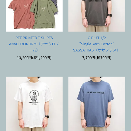
REF PRINTED T-SHIRTS
G.D.U.T 1/2
ANACHRONORM（アナクロノ
"Single Yarn Cotton"
ーム）
SASSAFRAS（ササフラス）
13,200円(税1,200円)
7,700円(税700円)