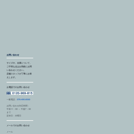
お問い合わせ
サイズや、在庫について、
ご不明な点はお気軽にお問
い合わせください。
店舗スタッフが丁寧にお答
えします。
お電話でのお問い合わせ
一般電話：
076-495-8560
お問い合わせ対応時間：
午前11：00 ～ 午後7：30
まで
定休日：水曜日
メールでのお問い合わせ
メール