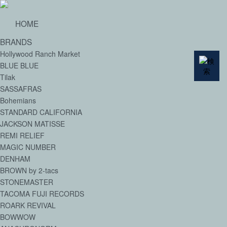
HOME
BRANDS
Hollywood Ranch Market
BLUE BLUE
Tilak
SASSAFRAS
Bohemians
STANDARD CALIFORNIA
JACKSON MATISSE
REMI RELIEF
MAGIC NUMBER
DENHAM
BROWN by 2-tacs
STONEMASTER
TACOMA FUJI RECORDS
ROARK REVIVAL
BOWWOW