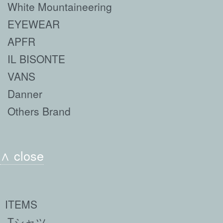
White Mountaineering
EYEWEAR
APFR
IL BISONTE
VANS
Danner
Others Brand
∧ close
ITEMS
Tシャツ