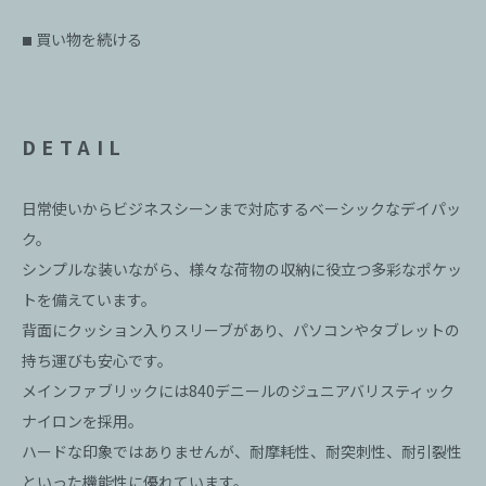
買い物を続ける
■
DETAIL
日常使いからビジネスシーンまで対応するベーシックなデイパッ
ク。
シンプルな装いながら、様々な荷物の収納に役立つ多彩なポケッ
トを備えています。
背面にクッション入りスリーブがあり、パソコンやタブレットの
持ち運びも安心です。
メインファブリックには840デニールのジュニアバリスティック
ナイロンを採用。
ハードな印象ではありませんが、耐摩耗性、耐突刺性、耐引裂性
といった機能性に優れています。