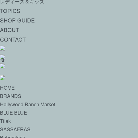
レディース＆キッズ
TOPICS
SHOP GUIDE
ABOUT
CONTACT
0
HOME
BRANDS
Hollywood Ranch Market
BLUE BLUE
Tilak
SASSAFRAS
Bohemians