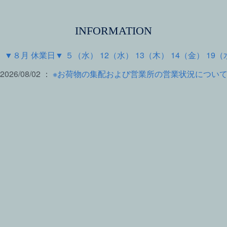
INFORMATION
 ：
▼８月 休業日▼ ５（水） 12（水） 13（木） 14（金） 19（
2026/08/02 ：
※お荷物の集配および営業所の営業状況につい