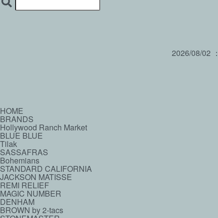
2026/08/02
HOME
BRANDS
Hollywood Ranch Market
BLUE BLUE
Tilak
SASSAFRAS
Bohemians
STANDARD CALIFORNIA
JACKSON MATISSE
REMI RELIEF
MAGIC NUMBER
DENHAM
BROWN by 2-tacs