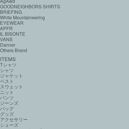
AgAwd
GOODNEIGHBORS SHIRTS
BRIEFING
White Mountaineering
EYEWEAR
APFR
IL BISONTE
VANS
Danner
Others Brand
ITEMS
Tシャツ
シャツ
ジャケット
ベスト
スウェット
ニット
パンツ
ジーンズ
バッグ
グッズ
アクセサリー
シューズ