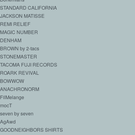
STANDARD CALIFORNIA
JACKSON MATISSE
REMI RELIEF
MAGIC NUMBER
DENHAM
BROWN by 2-tacs
STONEMASTER
TACOMA FUJI RECORDS
ROARK REVIVAL
BOWWOW
ANACHRONORM
FilMelange
mocT
seven by seven
AgAwd
GOODNEIGHBORS SHIRTS