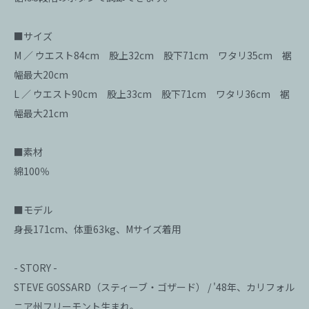
■サイズ
M ／ ウエスト84cm 股上32cm 股下71cm ワタリ35cm 裾
幅最大20cm
L ／ ウエスト90cm 股上33cm 股下71cm ワタリ36cm 裾
幅最大21cm
■素材
綿100％
■モデル
身長171cm、体重63kg、Mサイズ着用
- STORY -
STEVE GOSSARD（スティーブ・ゴザード） / '48年、カリフォル
ニア州フリーモント生まれ。