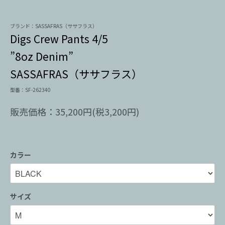
ブランド：SASSAFRAS（ササフラス）
Digs Crew Pants 4/5
”8oz Denim”
SASSAFRAS（ササフラス）
型番：SF-262340
販売価格：35,200円(税3,200円)
カラー
サイズ