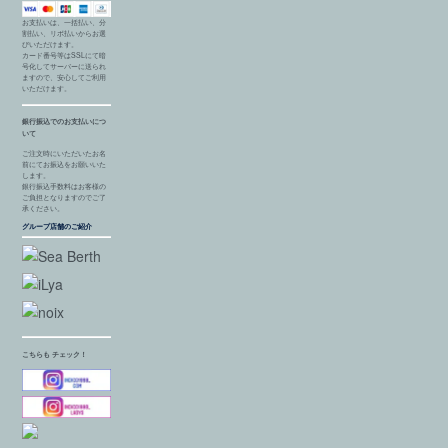
お支払いは、一括払い、分
割払い、リボ払いからお選
びいただけます。
カード番号等はSSLにて暗
号化してサーバーに送られ
ますので、安心してご利用
いただけます。
銀行振込でのお支払いにつ
いて
ご注文時にいただいたお名
前にてお振込をお願いいた
します。
銀行振込手数料はお客様の
ご負担となりますのでご了
承ください。
グループ店舗のご紹介
こちらも チェック！