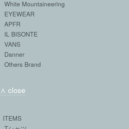
White Mountaineering
EYEWEAR
APFR
IL BISONTE
VANS
Danner
Others Brand
∧ close
ITEMS
Tシャツ