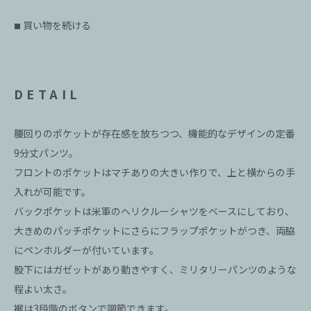
買い物を続ける
■
DETAIL
腰回りのポケットが存在感を放ちつつ、機能的なデザインの定番
9分丈パンツ。
フロントのポケットはマチありの大きい作りで、上と横からの手
入れが可能です。
バックポケットは米軍のヘリクルーシャツをベースにしており、
大きめのパッチポケットにさらにフラップポケットがつき、両脇
にペンホルダーが付いています。
股下にはガゼットがあり動きやすく、ミリタリーパンツのような
程よい太さ。
裾は3段階のボタンで調節できます。