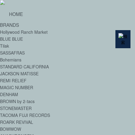
HOME
BRANDS
Hollywood Ranch Market
BLUE BLUE
Tilak
SASSAFRAS
Bohemians
STANDARD CALIFORNIA
JACKSON MATISSE
REMI RELIEF
MAGIC NUMBER
DENHAM
BROWN by 2-tacs
STONEMASTER
TACOMA FUJI RECORDS
ROARK REVIVAL
BOWWOW