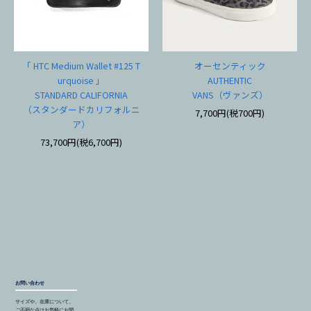
「 HTC Medium Wallet #125 T
オーセンティック
urquoise 」
AUTHENTIC
STANDARD CALIFORNIA
VANS（ヴァンズ）
（スタンダードカリフォルニ
7,700円(税700円)
ア）
73,700円(税6,700円)
お問い合わせ
サイズや、在庫について、
ご不明な点はお気軽にお問