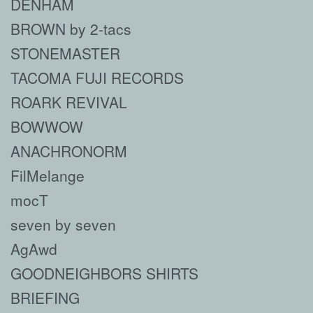
DENHAM
BROWN by 2-tacs
STONEMASTER
TACOMA FUJI RECORDS
ROARK REVIVAL
BOWWOW
ANACHRONORM
FilMelange
mocT
seven by seven
AgAwd
GOODNEIGHBORS SHIRTS
BRIEFING