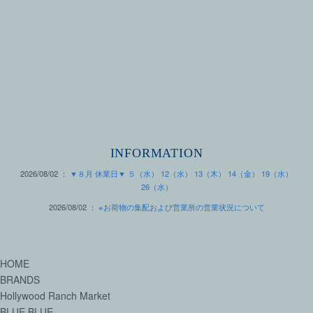
INFORMATION
2026/08/02 ：
▼８月 休業日▼ ５（水） 12（水） 13（木） 14（金） 19（水）
26（水）
2026/08/02 ：
※お荷物の集配および営業所の営業状況について
HOME
BRANDS
Hollywood Ranch Market
BLUE BLUE