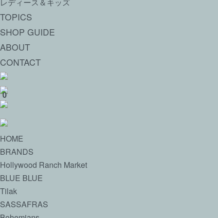
レディース＆キッズ
TOPICS
SHOP GUIDE
ABOUT
CONTACT
0
HOME
BRANDS
Hollywood Ranch Market
BLUE BLUE
Tilak
SASSAFRAS
Bohemians