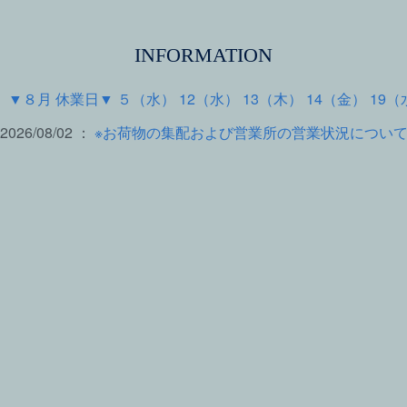
INFORMATION
 ：
▼８月 休業日▼ ５（水） 12（水） 13（木） 14（金） 19（
2026/08/02 ：
※お荷物の集配および営業所の営業状況につい