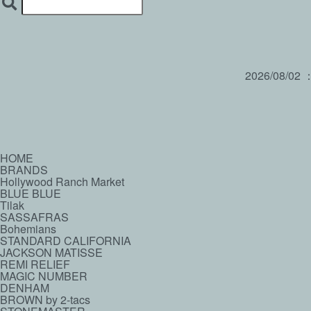
2026/08/02
HOME
BRANDS
Hollywood Ranch Market
BLUE BLUE
Tilak
SASSAFRAS
Bohemians
STANDARD CALIFORNIA
JACKSON MATISSE
REMI RELIEF
MAGIC NUMBER
DENHAM
BROWN by 2-tacs