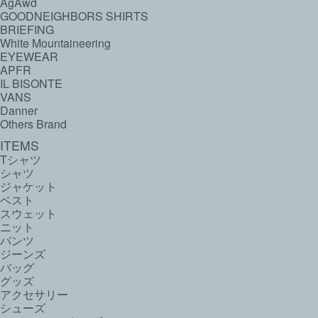
AgAwd
GOODNEIGHBORS SHIRTS
BRIEFING
White Mountaineering
EYEWEAR
APFR
IL BISONTE
VANS
Danner
Others Brand
ITEMS
Tシャツ
シャツ
ジャケット
ベスト
スウェット
ニット
パンツ
ジーンズ
バッグ
グッズ
アクセサリー
シューズ