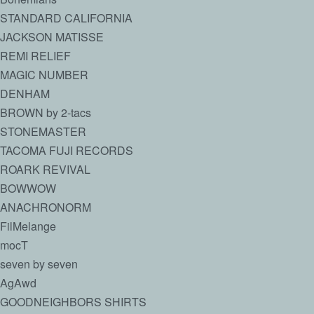
STANDARD CALIFORNIA
JACKSON MATISSE
REMI RELIEF
MAGIC NUMBER
DENHAM
BROWN by 2-tacs
STONEMASTER
TACOMA FUJI RECORDS
ROARK REVIVAL
BOWWOW
ANACHRONORM
FilMelange
mocT
seven by seven
AgAwd
GOODNEIGHBORS SHIRTS