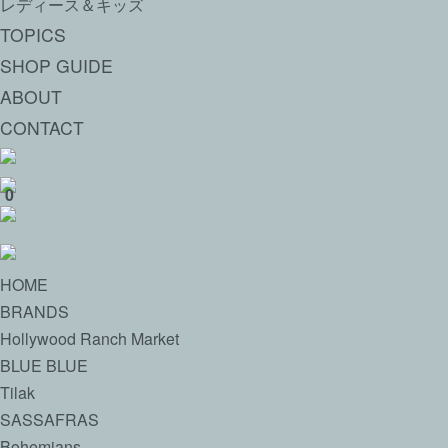
レディース＆キッズ
TOPICS
SHOP GUIDE
ABOUT
CONTACT
0
HOME
BRANDS
Hollywood Ranch Market
BLUE BLUE
Tilak
SASSAFRAS
Bohemians