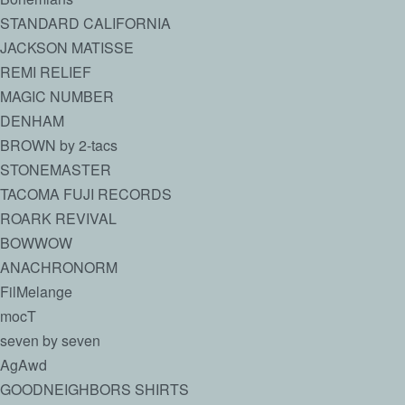
STANDARD CALIFORNIA
JACKSON MATISSE
REMI RELIEF
MAGIC NUMBER
DENHAM
BROWN by 2-tacs
STONEMASTER
TACOMA FUJI RECORDS
ROARK REVIVAL
BOWWOW
ANACHRONORM
FilMelange
mocT
seven by seven
AgAwd
GOODNEIGHBORS SHIRTS