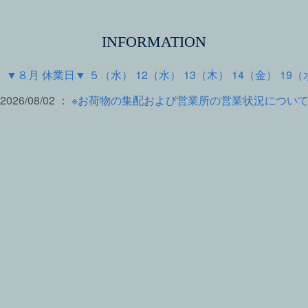
INFORMATION
 ：
▼８月 休業日▼ ５（水） 12（水） 13（木） 14（金） 19（
2026/08/02 ：
※お荷物の集配および営業所の営業状況につい