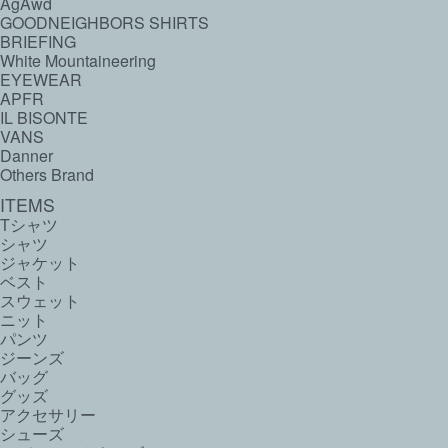
AgAwd
GOODNEIGHBORS SHIRTS
BRIEFING
White Mountaineering
EYEWEAR
APFR
IL BISONTE
VANS
Danner
Others Brand
ITEMS
Tシャツ
シャツ
ジャケット
ベスト
スウェット
ニット
パンツ
ジーンズ
バッグ
グッズ
アクセサリー
シューズ