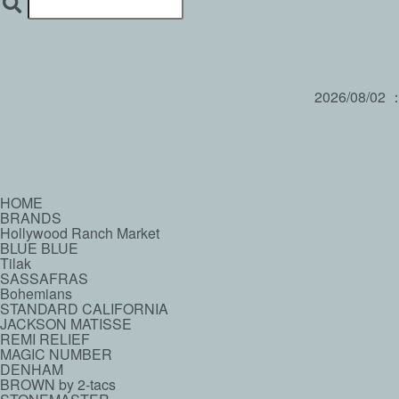
2026/08/02
HOME
BRANDS
Hollywood Ranch Market
BLUE BLUE
Tilak
SASSAFRAS
Bohemians
STANDARD CALIFORNIA
JACKSON MATISSE
REMI RELIEF
MAGIC NUMBER
DENHAM
BROWN by 2-tacs