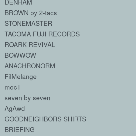
DENHAM
BROWN by 2-tacs
STONEMASTER
TACOMA FUJI RECORDS
ROARK REVIVAL
BOWWOW
ANACHRONORM
FilMelange
mocT
seven by seven
AgAwd
GOODNEIGHBORS SHIRTS
BRIEFING