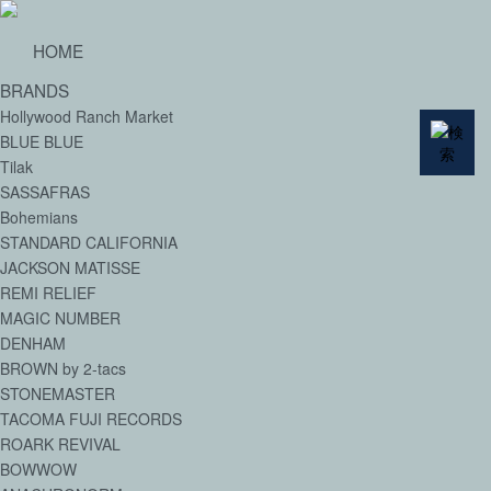
HOME
BRANDS
Hollywood Ranch Market
BLUE BLUE
Tilak
SASSAFRAS
Bohemians
STANDARD CALIFORNIA
JACKSON MATISSE
REMI RELIEF
MAGIC NUMBER
DENHAM
BROWN by 2-tacs
STONEMASTER
TACOMA FUJI RECORDS
ROARK REVIVAL
BOWWOW