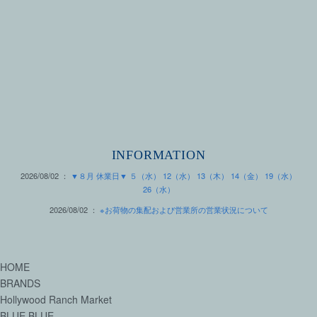
INFORMATION
2026/08/02 ：
▼８月 休業日▼ ５（水） 12（水） 13（木） 14（金） 19（水）
26（水）
2026/08/02 ：
※お荷物の集配および営業所の営業状況について
HOME
BRANDS
Hollywood Ranch Market
BLUE BLUE