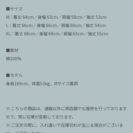
■サイズ
M：着丈 64cm／身幅 63cm／肩幅 58cm／袖丈 53cm
L：着丈 66cm／身幅 66cm／肩幅 60cm／袖丈 54cm
XL：着丈 68cm／身幅 69cm／肩幅 63cm／袖丈 55cm
■素材
綿100%
■モデル
身長169cm、体重53kg、Mサイズ着用
※ こちらの商品は、通販以外に実店舗でも販売を行っております
ので、常に在庫が変動しております。
※ ご注文の際に、入れ違いで在庫切れが生じる場合がございま