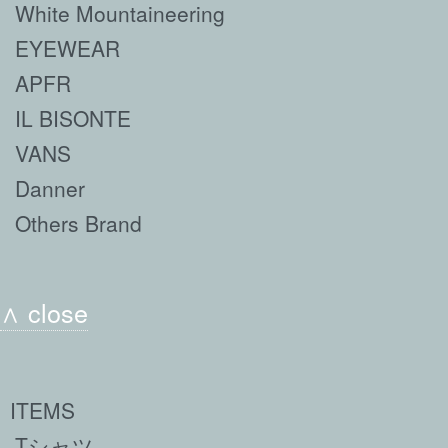
White Mountaineering
EYEWEAR
APFR
IL BISONTE
VANS
Danner
Others Brand
∧ close
ITEMS
Tシャツ