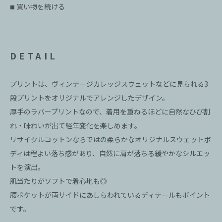
買い物を続ける
■
DETAIL
プリントは、ヴィンテージカレッジスウェットなどに見られる3
段プリントをオリジナルでアレンジしたデザイン。
厚手のラバープリントなので、着用を重ねるほどに自然なひび割
れ・味わいが出て経年変化を楽しめます。
リサイクルコットンならではの柔らかなオリジナルスウェットボ
ディは程よい落ち感があり、自然に肩が落ちる緩やかなシルエッ
トを演出。
肌当たりがソフトで着心地も◎
腰ポケットが両サイドにあしらわれているディテールもポイント
です。