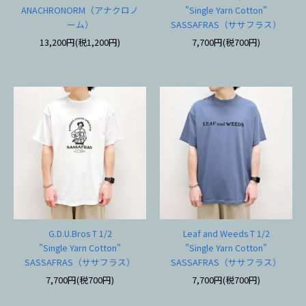
ANACHRONORM（アナクロノ
"Single Yarn Cotton"
ーム）
SASSAFRAS（ササフラス）
13,200円(税1,200円)
7,700円(税700円)
G.D.U.Bros T 1/2
Leaf and Weeds T 1/2
"Single Yarn Cotton"
"Single Yarn Cotton"
SASSAFRAS（ササフラス）
SASSAFRAS（ササフラス）
7,700円(税700円)
7,700円(税700円)