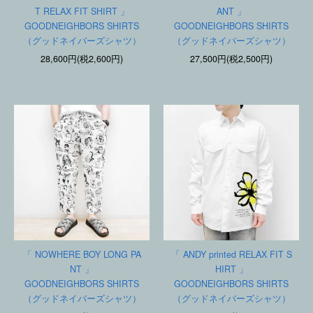
T RELAX FIT SHIRT 」
ANT 」
GOODNEIGHBORS SHIRTS
GOODNEIGHBORS SHIRTS
（グッドネイバーズシャツ）
（グッドネイバーズシャツ）
28,600円(税2,600円)
27,500円(税2,500円)
「 NOWHERE BOY LONG PA
「 ANDY printed RELAX FIT S
NT 」
HIRT 」
GOODNEIGHBORS SHIRTS
GOODNEIGHBORS SHIRTS
（グッドネイバーズシャツ）
（グッドネイバーズシャツ）