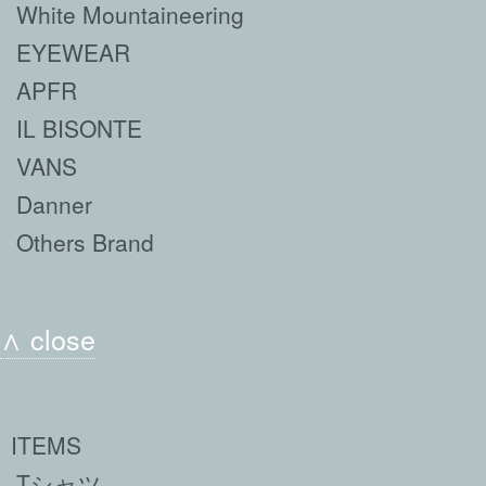
White Mountaineering
EYEWEAR
APFR
IL BISONTE
VANS
Danner
Others Brand
∧ close
ITEMS
Tシャツ