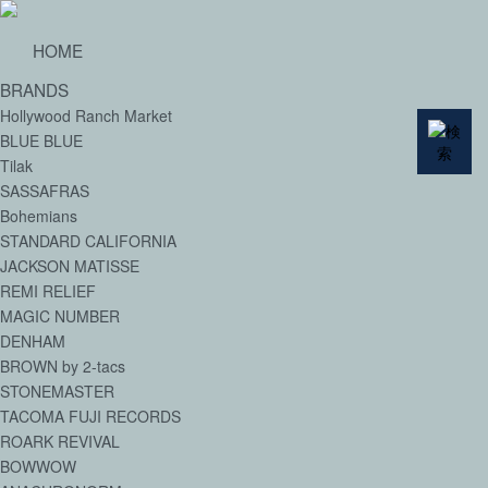
HOME
BRANDS
Hollywood Ranch Market
BLUE BLUE
Tilak
SASSAFRAS
Bohemians
STANDARD CALIFORNIA
JACKSON MATISSE
REMI RELIEF
MAGIC NUMBER
DENHAM
BROWN by 2-tacs
STONEMASTER
TACOMA FUJI RECORDS
ROARK REVIVAL
BOWWOW