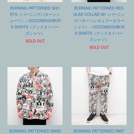
BURNING PATTERNED SHO
BURNING PATTERNED REG
RTS（バーニングパターンシ
ULAR COLLAR SH（バーニン
ョーツ）／GOODNEIGHBOR
グパターンレギュラーカラー
S SHIRTS（グッドネイバー
シャツ）／GOODNEIGHBOR
ズシャツ）
S SHIRTS（グッドネイバー
ズシャツ）
SOLD OUT
SOLD OUT
BURNING PATTERNED BAND
BURNING PATTERNED PANT