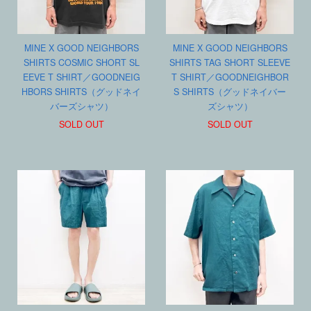
MINE X GOOD NEIGHBORS
MINE X GOOD NEIGHBORS
SHIRTS COSMIC SHORT SL
SHIRTS TAG SHORT SLEEVE
EEVE T SHIRT／GOODNEIG
T SHIRT／GOODNEIGHBOR
HBORS SHIRTS（グッドネイ
S SHIRTS（グッドネイバー
バーズシャツ）
ズシャツ）
SOLD OUT
SOLD OUT