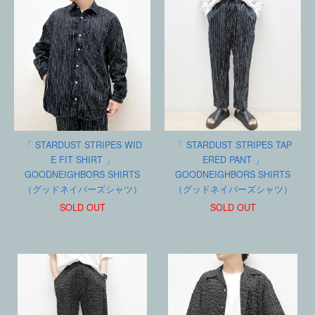
「 STARDUST STRIPES WID
「 STARDUST STRIPES TAP
E FIT SHIRT 」
ERED PANT 」
GOODNEIGHBORS SHIRTS
GOODNEIGHBORS SHIRTS
（グッドネイバーズシャツ）
（グッドネイバーズシャツ）
SOLD OUT
SOLD OUT