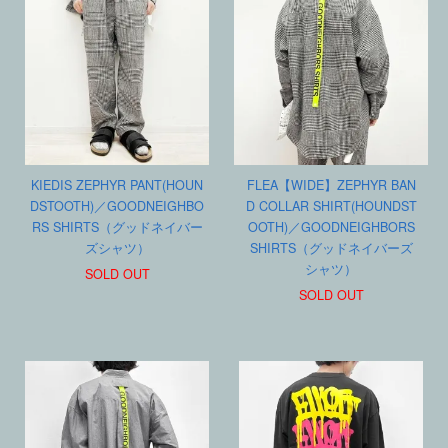
KIEDIS ZEPHYR PANT(HOUN
FLEA【WIDE】ZEPHYR BAN
DSTOOTH)／GOODNEIGHBO
D COLLAR SHIRT(HOUNDST
RS SHIRTS（グッドネイバー
OOTH)／GOODNEIGHBORS
ズシャツ）
SHIRTS（グッドネイバーズ
シャツ）
SOLD OUT
SOLD OUT