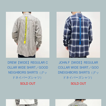
DREW【WIDE】REGULAR C
JOHN.F【WIDE】REGULAR
OLLAR WIDE SHIRT／GOOD
COLLAR WIDE SHIRT／GOO
NEIGHBORS SHIRTS（グッ
DNEIGHBORS SHIRTS（グッ
ドネイバーズシャツ）
ドネイバーズシャツ）
SOLD OUT
SOLD OUT