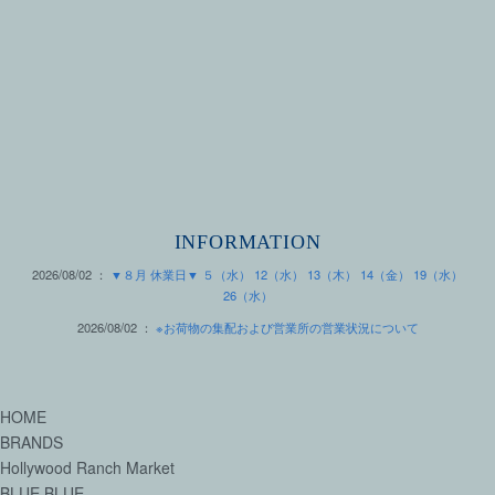
INFORMATION
2026/08/02 ：
▼８月 休業日▼ ５（水） 12（水） 13（木） 14（金） 19（水）
26（水）
2026/08/02 ：
※お荷物の集配および営業所の営業状況について
HOME
BRANDS
Hollywood Ranch Market
BLUE BLUE