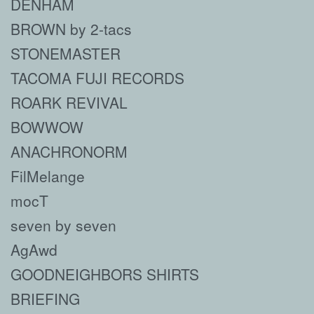
DENHAM
BROWN by 2-tacs
STONEMASTER
TACOMA FUJI RECORDS
ROARK REVIVAL
BOWWOW
ANACHRONORM
FilMelange
mocT
seven by seven
AgAwd
GOODNEIGHBORS SHIRTS
BRIEFING