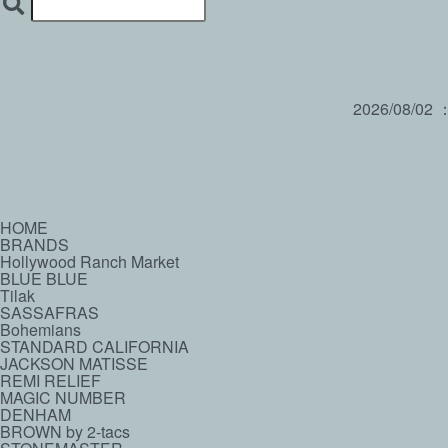
2026/08/02
HOME
BRANDS
Hollywood Ranch Market
BLUE BLUE
Tilak
SASSAFRAS
Bohemians
STANDARD CALIFORNIA
JACKSON MATISSE
REMI RELIEF
MAGIC NUMBER
DENHAM
BROWN by 2-tacs