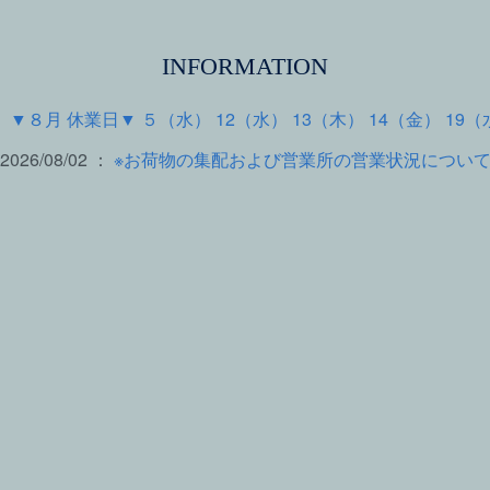
INFORMATION
 ：
▼８月 休業日▼ ５（水） 12（水） 13（木） 14（金） 19（
2026/08/02 ：
※お荷物の集配および営業所の営業状況につい