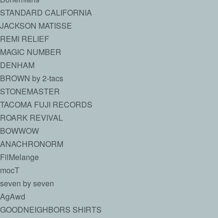
STANDARD CALIFORNIA
JACKSON MATISSE
REMI RELIEF
MAGIC NUMBER
DENHAM
BROWN by 2-tacs
STONEMASTER
TACOMA FUJI RECORDS
ROARK REVIVAL
BOWWOW
ANACHRONORM
FilMelange
mocT
seven by seven
AgAwd
GOODNEIGHBORS SHIRTS