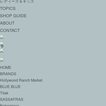
レディース＆キッズ
TOPICS
SHOP GUIDE
ABOUT
CONTACT
0
HOME
BRANDS
Hollywood Ranch Market
BLUE BLUE
Tilak
SASSAFRAS
Bohemians