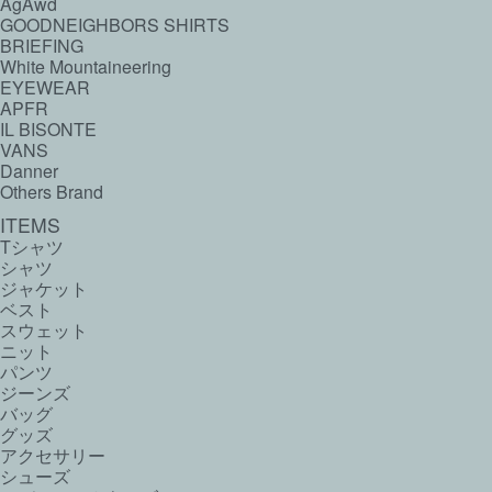
AgAwd
GOODNEIGHBORS SHIRTS
BRIEFING
White Mountaineering
EYEWEAR
APFR
IL BISONTE
VANS
Danner
Others Brand
ITEMS
Tシャツ
シャツ
ジャケット
ベスト
スウェット
ニット
パンツ
ジーンズ
バッグ
グッズ
アクセサリー
シューズ