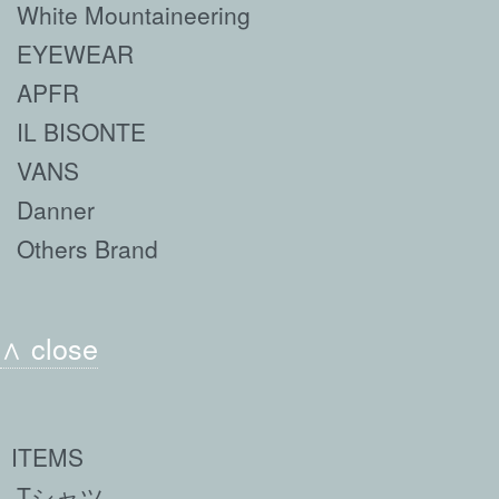
White Mountaineering
EYEWEAR
APFR
IL BISONTE
VANS
Danner
Others Brand
∧ close
ITEMS
Tシャツ