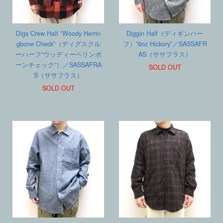
Digs Crew Half ”Woody Herrin
Diggin Half（ディギンハー
gbone Check”（ディグスクル
フ）”6oz Hickory”／SASSAFR
ーハーフ”ウッディーヘリンボ
AS（ササフラス）
ーンチェック”）／SASSAFRA
SOLD OUT
S（ササフラス）
SOLD OUT