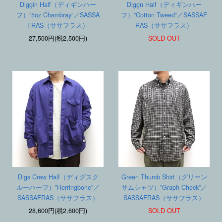
Diggin Half（ディギンハー
Diggn Half（ディギンハー
フ）”5oz Chambray”／SASSA
フ）”Cotton Tweed”／SASSAF
FRAS（ササフラス）
RAS（ササフラス）
27,500円(税2,500円)
SOLD OUT
Digs Crew Half（ディグスク
Green Thumb Shirt（グリーン
ルーハーフ）”Herringbone”／
サムシャツ）”Graph Check”／
SASSAFRAS（ササフラス）
SASSAFRAS（ササフラス）
28,600円(税2,600円)
SOLD OUT