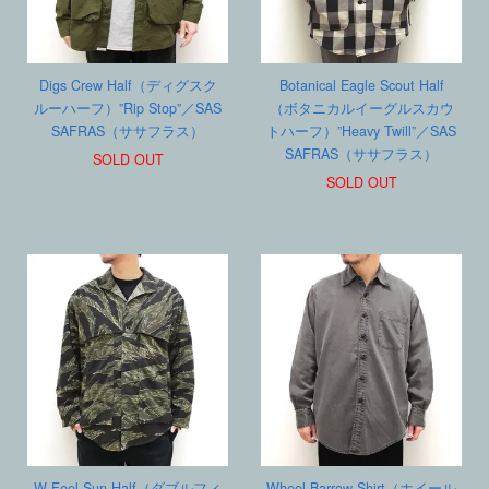
Digs Crew Half（ディグスク
Botanical Eagle Scout Half
ルーハーフ）”Rip Stop”／SAS
（ボタニカルイーグルスカウ
SAFRAS（ササフラス）
トハーフ）”Heavy Twill”／SAS
SAFRAS（ササフラス）
SOLD OUT
SOLD OUT
W Feel Sun Half（ダブルフィ
Wheel Barrow Shirt（ホイール