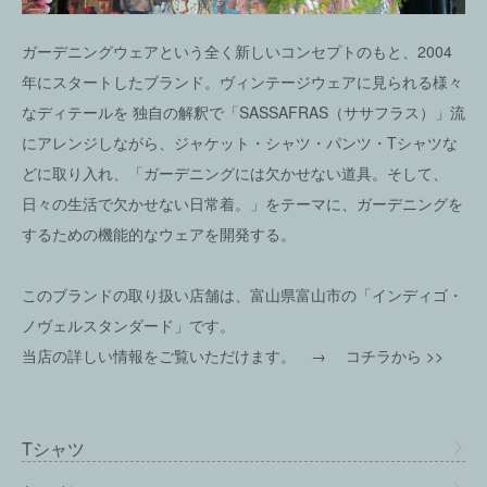
ガーデニングウェアという全く新しいコンセプトのもと、2004
年にスタートしたブランド。ヴィンテージウェアに見られる様々
なディテールを 独自の解釈で「SASSAFRAS（ササフラス）」流
にアレンジしながら、ジャケット・シャツ・パンツ・Tシャツな
どに取り入れ、「ガーデニングには欠かせない道具。そして、
日々の生活で欠かせない日常着。」をテーマに、ガーデニングを
するための機能的なウェアを開発する。
このブランドの取り扱い店舗は、富山県富山市の「インディゴ・
ノヴェルスタンダード」です。
当店の詳しい情報をご覧いただけます。 →
コチラから >>
Tシャツ