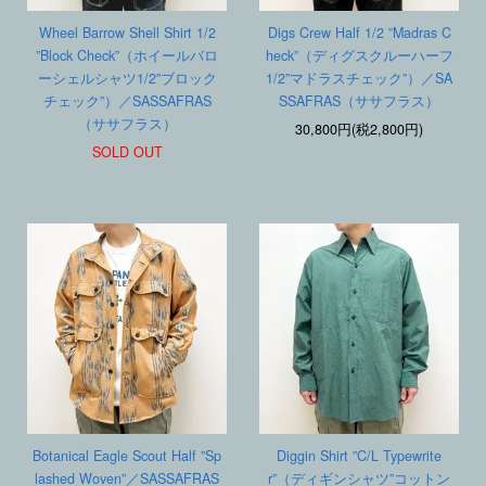
Wheel Barrow Shell Shirt 1/2
Digs Crew Half 1/2 ”Madras C
”Block Check”（ホイールバロ
heck”（ディグスクルーハーフ
ーシェルシャツ1/2”ブロック
1/2”マドラスチェック”）／SA
チェック”）／SASSAFRAS
SSAFRAS（ササフラス）
（ササフラス）
30,800円(税2,800円)
SOLD OUT
Botanical Eagle Scout Half ”Sp
Diggin Shirt ”C/L Typewrite
lashed Woven”／SASSAFRAS
r”（ディギンシャツ”コットン