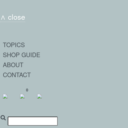
∧ close
TOPICS
SHOP GUIDE
ABOUT
CONTACT
0