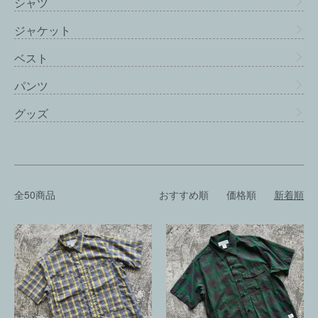
シャツ
ジャケット
ベスト
パンツ
グッズ
全50商品
おすすめ順
価格順
新着順