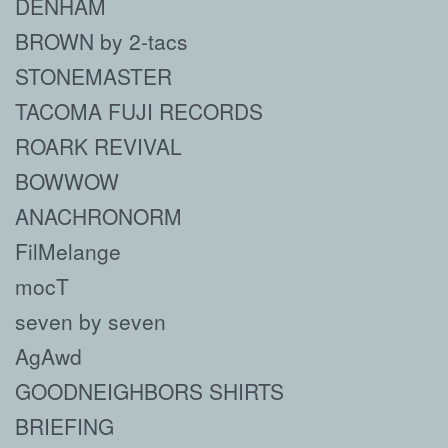
DENHAM
BROWN by 2-tacs
STONEMASTER
TACOMA FUJI RECORDS
ROARK REVIVAL
BOWWOW
ANACHRONORM
FilMelange
mocT
seven by seven
AgAwd
GOODNEIGHBORS SHIRTS
BRIEFING