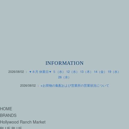
INFORMATION
2026/08/02 ：
▼８月 休業日▼ ５（水） 12（水） 13（木） 14（金） 19（水）
26（水）
2026/08/02 ：
※お荷物の集配および営業所の営業状況について
HOME
BRANDS
Hollywood Ranch Market
BLUE BLUE