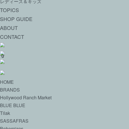
レディース＆キッズ
TOPICS
SHOP GUIDE
ABOUT
CONTACT
0
HOME
BRANDS
Hollywood Ranch Market
BLUE BLUE
Tilak
SASSAFRAS
Bohemians