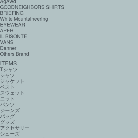
AgAwd
GOODNEIGHBORS SHIRTS
BRIEFING
White Mountaineering
EYEWEAR
APFR
IL BISONTE
VANS
Danner
Others Brand
ITEMS
Tシャツ
シャツ
ジャケット
ベスト
スウェット
ニット
パンツ
ジーンズ
バッグ
グッズ
アクセサリー
シューズ