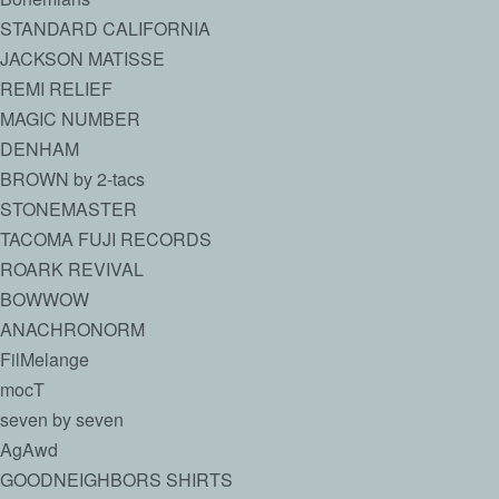
STANDARD CALIFORNIA
JACKSON MATISSE
REMI RELIEF
MAGIC NUMBER
DENHAM
BROWN by 2-tacs
STONEMASTER
TACOMA FUJI RECORDS
ROARK REVIVAL
BOWWOW
ANACHRONORM
FilMelange
mocT
seven by seven
AgAwd
GOODNEIGHBORS SHIRTS