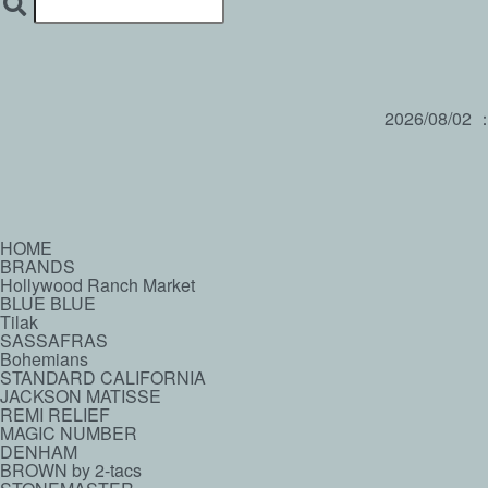
2026/08/02
HOME
BRANDS
Hollywood Ranch Market
BLUE BLUE
Tilak
SASSAFRAS
Bohemians
STANDARD CALIFORNIA
JACKSON MATISSE
REMI RELIEF
MAGIC NUMBER
DENHAM
BROWN by 2-tacs