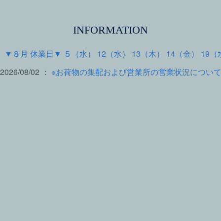
INFORMATION
 ：
▼８月 休業日▼ ５（水） 12（水） 13（木） 14（金） 19（
2026/08/02 ：
※お荷物の集配および営業所の営業状況につい