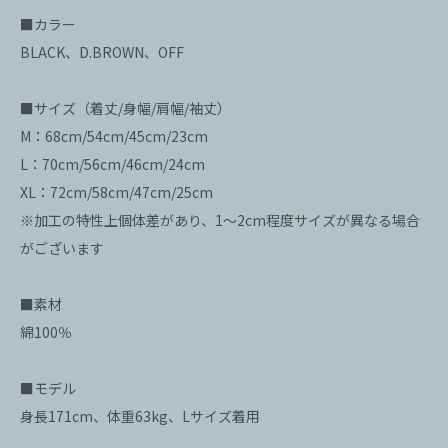
■カラー
BLACK、D.BROWN、OFF
■サイズ（着丈/身幅/肩幅/袖丈）
M：68cm/54cm/45cm/23cm
L：70cm/56cm/46cm/24cm
XL：72cm/58cm/47cm/25cm
※加工の特性上個体差があり、1～2cm程度サイズが異なる場合
がございます
■素材
綿100％
■モデル
身長171cm、体重63kg、Lサイズ着用