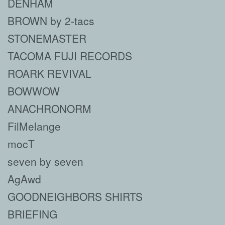
DENHAM
BROWN by 2-tacs
STONEMASTER
TACOMA FUJI RECORDS
ROARK REVIVAL
BOWWOW
ANACHRONORM
FilMelange
mocT
seven by seven
AgAwd
GOODNEIGHBORS SHIRTS
BRIEFING