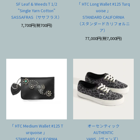
SF Leaf & Weeds T 1/2
「 HTC Long Wallet #125 Turq
"Single Yarn Cotton"
uoise 」
SASSAFRAS（ササフラス）
STANDARD CALIFORNIA
（スタンダードカリフォルニ
7,700円(税700円)
ア）
77,000円(税7,000円)
「 HTC Medium Wallet #125 T
オーセンティック
urquoise 」
AUTHENTIC
STANDARD CALIFORNIA
VANS（ヴァンズ）