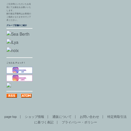
ご注文時にいただいたお名
前にてお振込をお願いいた
します。
銀行振込手数料はお客様の
ご負担となりますのでご了
承ください。
グループ店舗のご紹介
こちらも チェック！
page top
|
ショップ情報
|
通販について
|
お問い合わせ
|
特定商取引法
に基づく表記
|
プライバシー・ポリシー