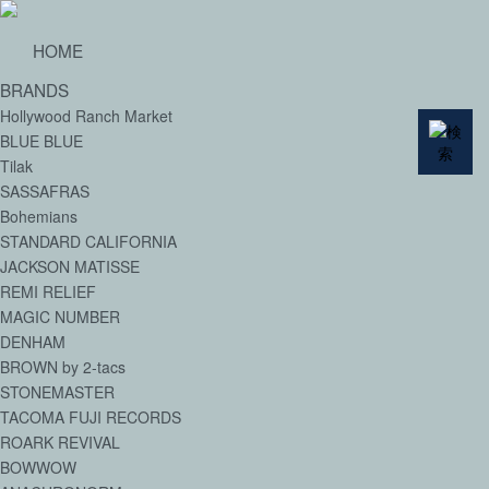
HOME
BRANDS
Hollywood Ranch Market
BLUE BLUE
Tilak
SASSAFRAS
Bohemians
STANDARD CALIFORNIA
JACKSON MATISSE
REMI RELIEF
MAGIC NUMBER
DENHAM
BROWN by 2-tacs
STONEMASTER
TACOMA FUJI RECORDS
ROARK REVIVAL
BOWWOW