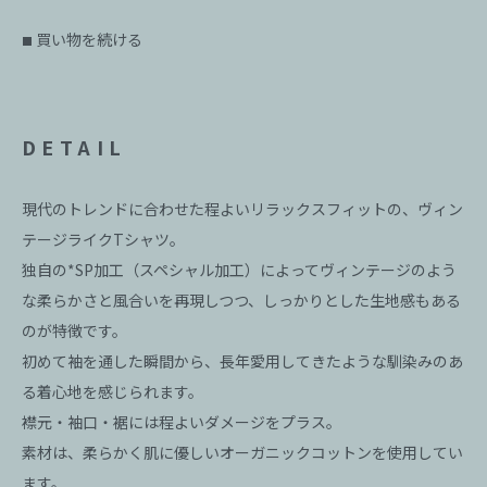
買い物を続ける
■
DETAIL
現代のトレンドに合わせた程よいリラックスフィットの、ヴィン
テージライクTシャツ。
独自の*SP加工（スペシャル加工）によってヴィンテージのよう
な柔らかさと風合いを再現しつつ、しっかりとした生地感もある
のが特徴です。
初めて袖を通した瞬間から、長年愛用してきたような馴染みのあ
る着心地を感じられます。
襟元・袖口・裾には程よいダメージをプラス。
素材は、柔らかく肌に優しいオーガニックコットンを使用してい
ます。