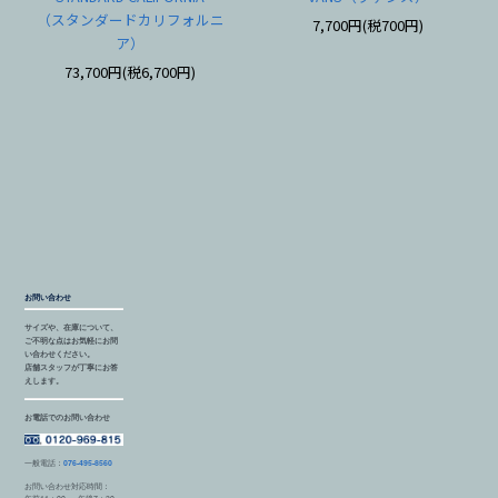
（スタンダードカリフォルニ
7,700円(税700円)
ア）
73,700円(税6,700円)
お問い合わせ
サイズや、在庫について、
ご不明な点はお気軽にお問
い合わせください。
店舗スタッフが丁寧にお答
えします。
お電話でのお問い合わせ
一般電話：
076-495-8560
お問い合わせ対応時間：
午前11：00 ～ 午後7：30