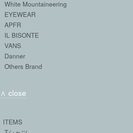
White Mountaineering
EYEWEAR
APFR
IL BISONTE
VANS
Danner
Others Brand
∧ close
ITEMS
Tシャツ