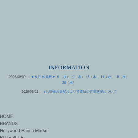
INFORMATION
2026/08/02 ：
▼８月 休業日▼ ５（水） 12（水） 13（木） 14（金） 19（水）
26（水）
2026/08/02 ：
※お荷物の集配および営業所の営業状況について
HOME
BRANDS
Hollywood Ranch Market
BLUE BLUE