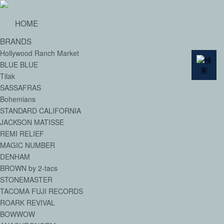
HOME
BRANDS
Hollywood Ranch Market
BLUE BLUE
Tilak
SASSAFRAS
Bohemians
STANDARD CALIFORNIA
JACKSON MATISSE
REMI RELIEF
MAGIC NUMBER
DENHAM
BROWN by 2-tacs
STONEMASTER
TACOMA FUJI RECORDS
ROARK REVIVAL
BOWWOW