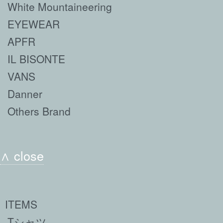
White Mountaineering
EYEWEAR
APFR
IL BISONTE
VANS
Danner
Others Brand
∧ close
ITEMS
Tシャツ