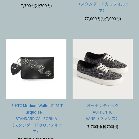
（スタンダードカリフォルニ
7,700円(税700円)
ア）
77,000円(税7,000円)
「 HTC Medium Wallet #125 T
オーセンティック
urquoise 」
AUTHENTIC
STANDARD CALIFORNIA
VANS（ヴァンズ）
（スタンダードカリフォルニ
7,700円(税700円)
ア）