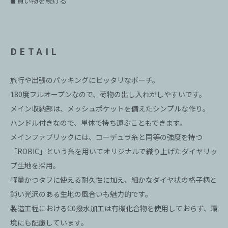
買い物を続ける
■
DETAIL
旅行や出張のパッキングにピッタリなポーチ。
180度フルオープンなので、荷物の出し入れがしやすいです。
メイン収納部は、メッシュポケットを備えたシンプルな作り。
ハンドル付きなので、単体で持ち運ぶこともできます。
メインファブリックには、コーデュラ糸と同等の強度を持つ
「ROBIC」という糸を用いてオリジナルで織り上げたダイヤリッ
プ生地を採用。
軽量かつタフに使える耐久性に加え、細かなダイヤ状の格子柄と
鈍い光沢のある生地の風合いも魅力的です。
製造工程におけるC0撥水加工は有機化合物を使用しておらず、環
境にも配慮しています。