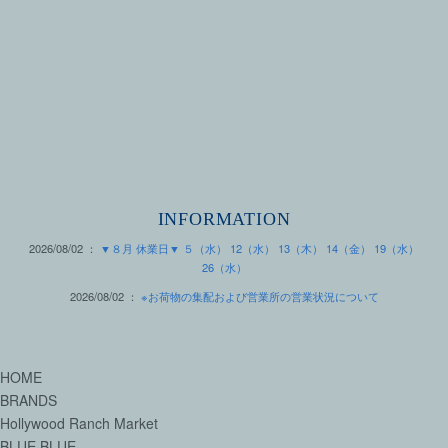
INFORMATION
2026/08/02 ：
▼８月 休業日▼ ５（水） 12（水） 13（木） 14（金） 19（水）
26（水）
2026/08/02 ：
※お荷物の集配および営業所の営業状況について
HOME
BRANDS
Hollywood Ranch Market
BLUE BLUE