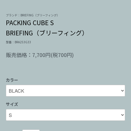
ブランド：BRIEFING（ブリーフィング）
PACKING CUBE S
BRIEFING（ブリーフィング）
型番：BRA253G33
販売価格：7,700円(税700円)
カラー
サイズ