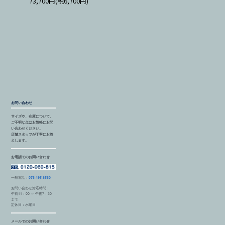
73,700円(税6,700円)
お問い合わせ
サイズや、在庫について、
ご不明な点はお気軽にお問
い合わせください。
店舗スタッフが丁寧にお答
えします。
お電話でのお問い合わせ
一般電話：
076-495-8560
お問い合わせ対応時間：
午前11：00 ～ 午後7：30
まで
定休日：水曜日
メールでのお問い合わせ