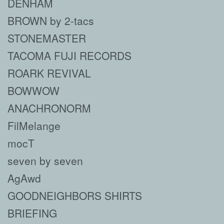
DENHAM
BROWN by 2-tacs
STONEMASTER
TACOMA FUJI RECORDS
ROARK REVIVAL
BOWWOW
ANACHRONORM
FilMelange
mocT
seven by seven
AgAwd
GOODNEIGHBORS SHIRTS
BRIEFING