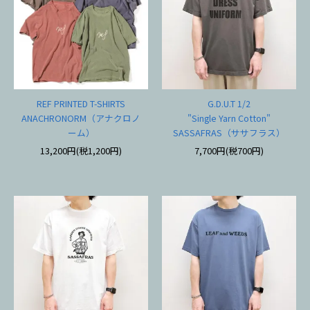
REF PRINTED T-SHIRTS
G.D.U.T 1/2
ANACHRONORM（アナクロノ
"Single Yarn Cotton"
ーム）
SASSAFRAS（ササフラス）
13,200円(税1,200円)
7,700円(税700円)