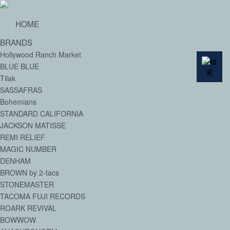
HOME
BRANDS
Hollywood Ranch Market
BLUE BLUE
Tilak
SASSAFRAS
Bohemians
STANDARD CALIFORNIA
JACKSON MATISSE
REMI RELIEF
MAGIC NUMBER
DENHAM
BROWN by 2-tacs
STONEMASTER
TACOMA FUJI RECORDS
ROARK REVIVAL
BOWWOW