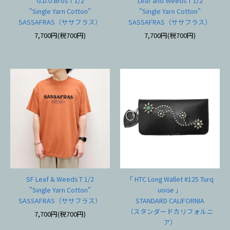
G.D.U.Bros T 1/2
Leaf and Weeds T 1/2
"Single Yarn Cotton"
"Single Yarn Cotton"
SASSAFRAS（ササフラス）
SASSAFRAS（ササフラス）
7,700円(税700円)
7,700円(税700円)
SF Leaf & Weeds T 1/2
「 HTC Long Wallet #125 Turq
"Single Yarn Cotton"
uoise 」
SASSAFRAS（ササフラス）
STANDARD CALIFORNIA
（スタンダードカリフォルニ
7,700円(税700円)
ア）