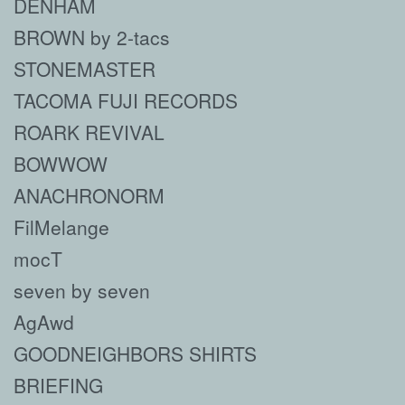
DENHAM
BROWN by 2-tacs
STONEMASTER
TACOMA FUJI RECORDS
ROARK REVIVAL
BOWWOW
ANACHRONORM
FilMelange
mocT
seven by seven
AgAwd
GOODNEIGHBORS SHIRTS
BRIEFING