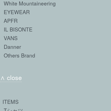
White Mountaineering
EYEWEAR
APFR
IL BISONTE
VANS
Danner
Others Brand
∧ close
ITEMS
Tシャツ