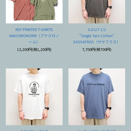
REF PRINTED T-SHIRTS
G.D.U.T 1/2
ANACHRONORM（アナクロノ
"Single Yarn Cotton"
ーム）
SASSAFRAS（ササフラス）
13,200円(税1,200円)
7,700円(税700円)