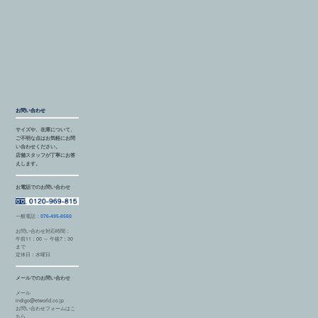
お問い合わせ
サイズや、在庫について、
ご不明な点はお気軽にお問
い合わせください。
店舗スタッフが丁寧にお答
えします。
お電話でのお問い合わせ
一般電話：
076-495-8560
お問い合わせ対応時間：
午前11：00 ～ 午後7：30
まで
定休日：水曜日
メールでのお問い合わせ
メール
indigo@etworld.co.jp
お問い合わせフォームはこ
ちら