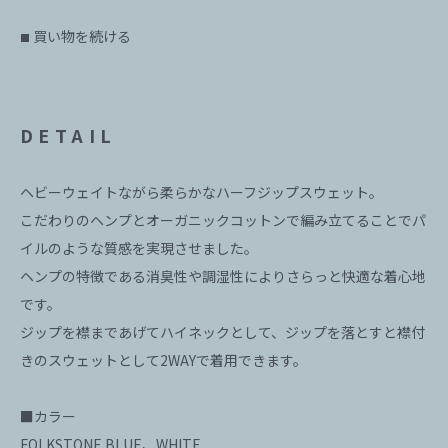
買い物を続ける
■
DETAIL
ヘビーウェイトながら柔らかなハーフジップスウェット。
こだわりのヘンプとオーガニックコットンで編み立てることでパ
イルのような質感を実現させました。
ヘンプの特徴である消臭性や調湿性によりさらっと快適な着心地
です。
ジップを襟まであげてハイネックとして、ジップを落とすと襟付
きのスウェットとして2WAYで着用できます。
■カラー
FOLKSTONE BLUE、WHITE