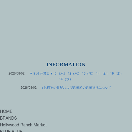
INFORMATION
2026/08/02 ：
▼８月 休業日▼ ５（水） 12（水） 13（木） 14（金） 19（水）
26（水）
2026/08/02 ：
※お荷物の集配および営業所の営業状況について
HOME
BRANDS
Hollywood Ranch Market
BLUE BLUE