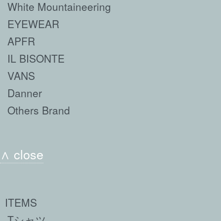
White Mountaineering
EYEWEAR
APFR
IL BISONTE
VANS
Danner
Others Brand
∧ close
ITEMS
Tシャツ