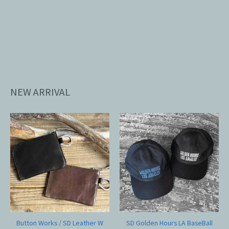
NEW ARRIVAL
Button Works / SD Leather W
SD Golden Hours LA BaseBall