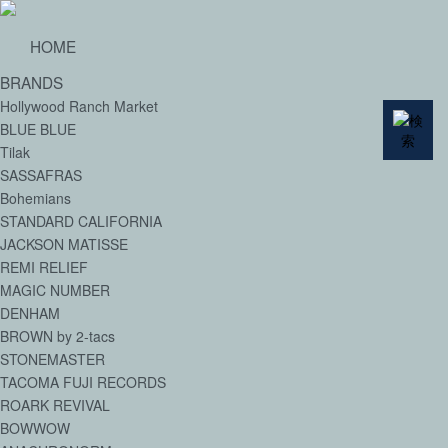
HOME
BRANDS
Hollywood Ranch Market
BLUE BLUE
Tilak
SASSAFRAS
Bohemians
STANDARD CALIFORNIA
JACKSON MATISSE
REMI RELIEF
MAGIC NUMBER
DENHAM
BROWN by 2-tacs
STONEMASTER
TACOMA FUJI RECORDS
ROARK REVIVAL
BOWWOW