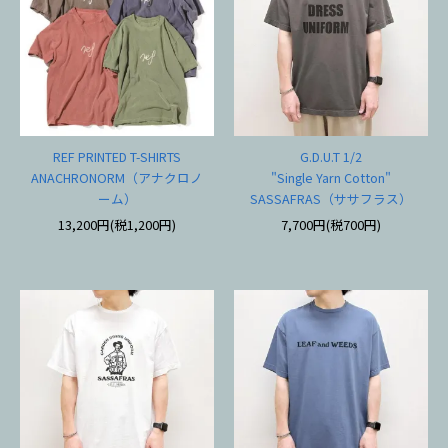
REF PRINTED T-SHIRTS
G.D.U.T 1/2
ANACHRONORM（アナクロノ
"Single Yarn Cotton"
ーム）
SASSAFRAS（ササフラス）
13,200円(税1,200円)
7,700円(税700円)