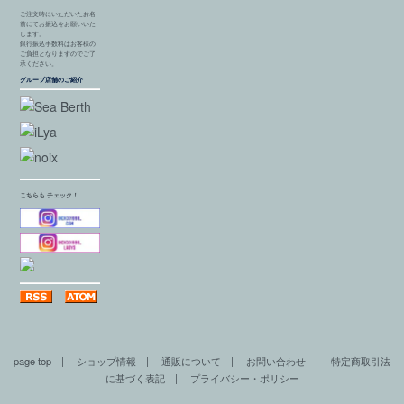
ご注文時にいただいたお名
前にてお振込をお願いいた
します。
銀行振込手数料はお客様の
ご負担となりますのでご了
承ください。
グループ店舗のご紹介
こちらも チェック！
page top
|
ショップ情報
|
通販について
|
お問い合わせ
|
特定商取引法
に基づく表記
|
プライバシー・ポリシー