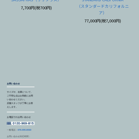
（スタンダードカリフォルニ
7,700円(税700円)
ア）
77,000円(税7,000円)
お問い合わせ
サイズや、在庫について、
ご不明な点はお気軽にお問
い合わせください。
店舗スタッフが丁寧にお答
えします。
お電話でのお問い合わせ
一般電話：
076-495-8560
お問い合わせ対応時間：