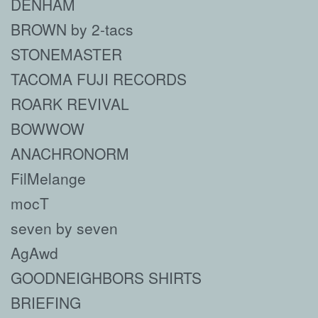
DENHAM
BROWN by 2-tacs
STONEMASTER
TACOMA FUJI RECORDS
ROARK REVIVAL
BOWWOW
ANACHRONORM
FilMelange
mocT
seven by seven
AgAwd
GOODNEIGHBORS SHIRTS
BRIEFING