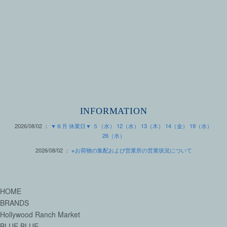
INFORMATION
2026/08/02 ：
▼８月 休業日▼ ５（水） 12（水） 13（木） 14（金） 19（水）
26（水）
2026/08/02 ：
※お荷物の集配および営業所の営業状況について
HOME
BRANDS
Hollywood Ranch Market
BLUE BLUE