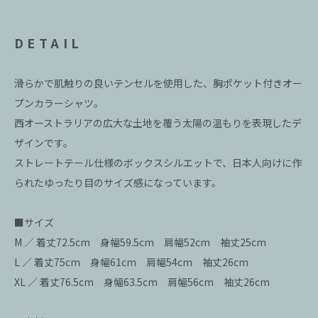
DETAIL
滑らかで肌触りの良いテンセルを使用した、胸ポケット付きオー
プンカラーシャツ。
西オーストラリアの広大な土地を覆う太陽の温もりを表現したデ
ザインです。
ストレートテール仕様のボックスシルエットで、日本人向けに作
られたゆったり目のサイズ感になっています。
■サイズ
M ／ 着丈72.5cm 身幅59.5cm 肩幅52cm 袖丈25cm
L ／ 着丈75cm 身幅61cm 肩幅54cm 袖丈26cm
XL ／ 着丈76.5cm 身幅63.5cm 肩幅56cm 袖丈26cm