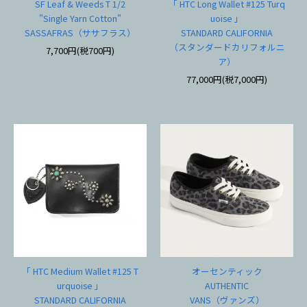
SF Leaf & Weeds T 1/2
「 HTC Long Wallet #125 Turq
"Single Yarn Cotton"
uoise 」
SASSAFRAS（ササフラス）
STANDARD CALIFORNIA
（スタンダードカリフォルニ
7,700円(税700円)
ア）
77,000円(税7,000円)
「 HTC Medium Wallet #125 T
オーセンティック
urquoise 」
AUTHENTIC
STANDARD CALIFORNIA
VANS（ヴァンズ）