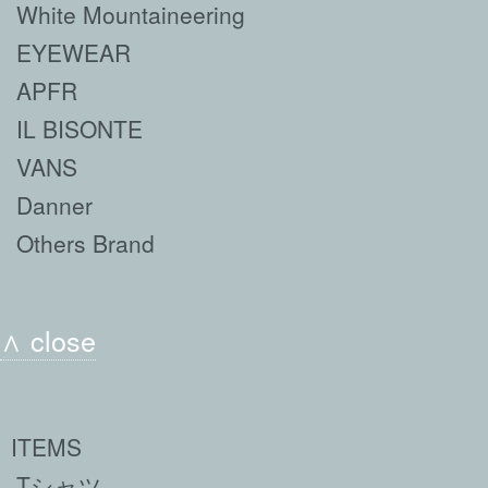
White Mountaineering
EYEWEAR
APFR
IL BISONTE
VANS
Danner
Others Brand
∧ close
ITEMS
Tシャツ