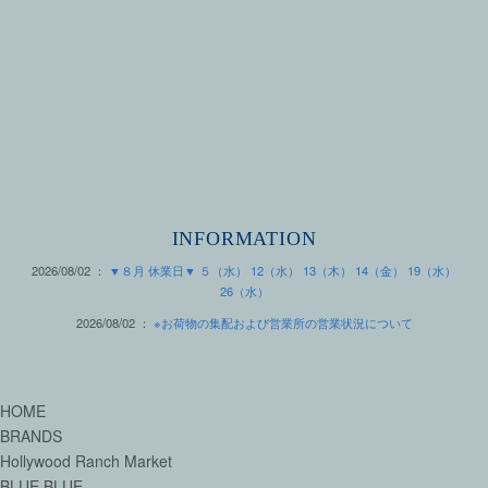
INFORMATION
2026/08/02 ：
▼８月 休業日▼ ５（水） 12（水） 13（木） 14（金） 19（水）
26（水）
2026/08/02 ：
※お荷物の集配および営業所の営業状況について
HOME
BRANDS
Hollywood Ranch Market
BLUE BLUE