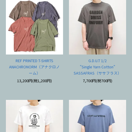
REF PRINTED T-SHIRTS
G.D.U.T 1/2
ANACHRONORM（アナクロノ
"Single Yarn Cotton"
ーム）
SASSAFRAS（ササフラス）
13,200円(税1,200円)
7,700円(税700円)