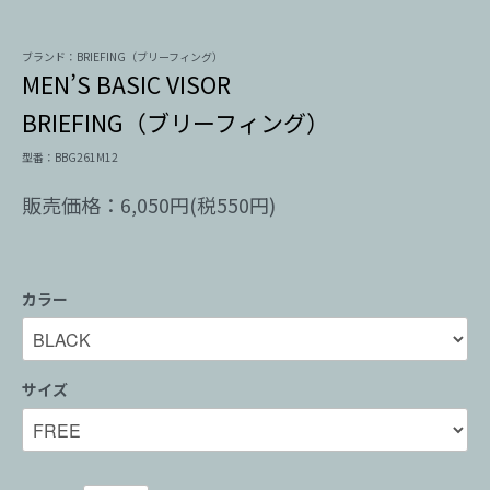
ブランド：BRIEFING（ブリーフィング）
MEN’S BASIC VISOR
BRIEFING（ブリーフィング）
型番：BBG261M12
販売価格：6,050円(税550円)
カラー
サイズ