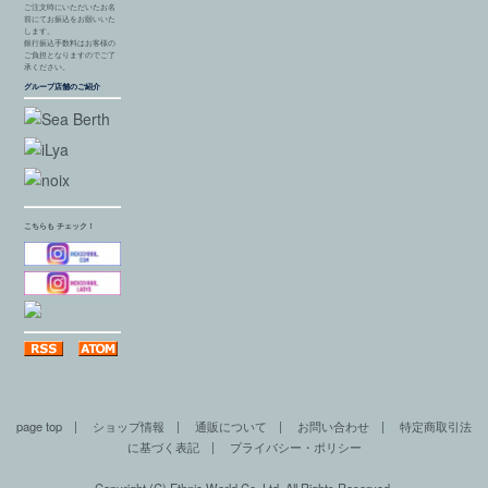
ご注文時にいただいたお名
前にてお振込をお願いいた
します。
銀行振込手数料はお客様の
ご負担となりますのでご了
承ください。
グループ店舗のご紹介
こちらも チェック！
page top
|
ショップ情報
|
通販について
|
お問い合わせ
|
特定商取引法
に基づく表記
|
プライバシー・ポリシー