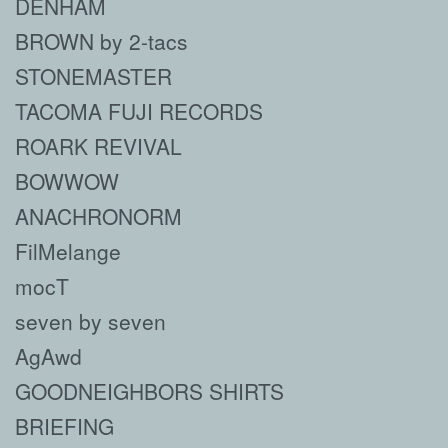
DENHAM
BROWN by 2-tacs
STONEMASTER
TACOMA FUJI RECORDS
ROARK REVIVAL
BOWWOW
ANACHRONORM
FilMelange
mocT
seven by seven
AgAwd
GOODNEIGHBORS SHIRTS
BRIEFING