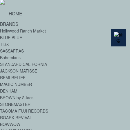
HOME
BRANDS
Hollywood Ranch Market
BLUE BLUE
Tilak
SASSAFRAS
Bohemians
STANDARD CALIFORNIA
JACKSON MATISSE
REMI RELIEF
MAGIC NUMBER
DENHAM
BROWN by 2-tacs
STONEMASTER
TACOMA FUJI RECORDS
ROARK REVIVAL
BOWWOW