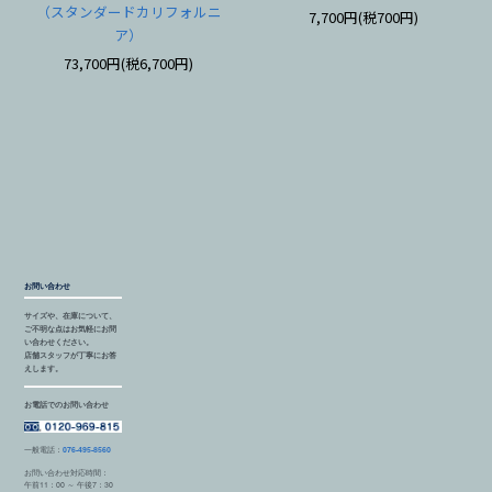
（スタンダードカリフォルニ
7,700円(税700円)
ア）
73,700円(税6,700円)
お問い合わせ
サイズや、在庫について、
ご不明な点はお気軽にお問
い合わせください。
店舗スタッフが丁寧にお答
えします。
お電話でのお問い合わせ
一般電話：
076-495-8560
お問い合わせ対応時間：
午前11：00 ～ 午後7：30