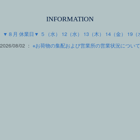
INFORMATION
 ：
▼８月 休業日▼ ５（水） 12（水） 13（木） 14（金） 19（
2026/08/02 ：
※お荷物の集配および営業所の営業状況につい