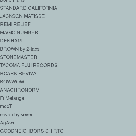
STANDARD CALIFORNIA
JACKSON MATISSE
REMI RELIEF
MAGIC NUMBER
DENHAM
BROWN by 2-tacs
STONEMASTER
TACOMA FUJI RECORDS
ROARK REVIVAL
BOWWOW
ANACHRONORM
FilMelange
mocT
seven by seven
AgAwd
GOODNEIGHBORS SHIRTS