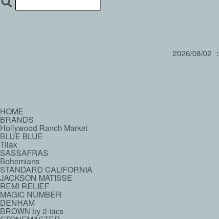
2026/08/02
HOME
BRANDS
Hollywood Ranch Market
BLUE BLUE
Tilak
SASSAFRAS
Bohemians
STANDARD CALIFORNIA
JACKSON MATISSE
REMI RELIEF
MAGIC NUMBER
DENHAM
BROWN by 2-tacs