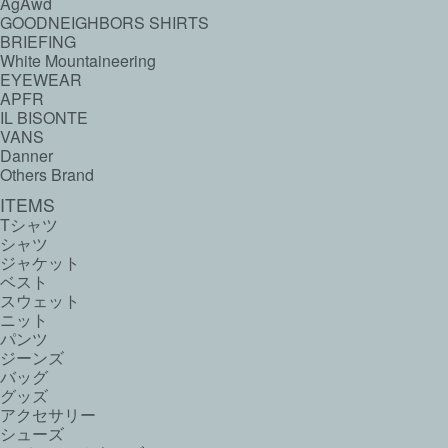
AgAwd
GOODNEIGHBORS SHIRTS
BRIEFING
White Mountaineering
EYEWEAR
APFR
IL BISONTE
VANS
Danner
Others Brand
ITEMS
Tシャツ
シャツ
ジャケット
ベスト
スウェット
ニット
パンツ
ジーンズ
バッグ
グッズ
アクセサリー
シューズ