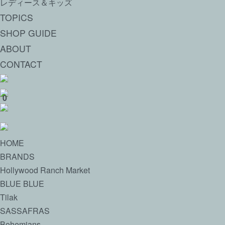
レディース＆キッズ
TOPICS
SHOP GUIDE
ABOUT
CONTACT
0
HOME
BRANDS
Hollywood Ranch Market
BLUE BLUE
Tilak
SASSAFRAS
Bohemians