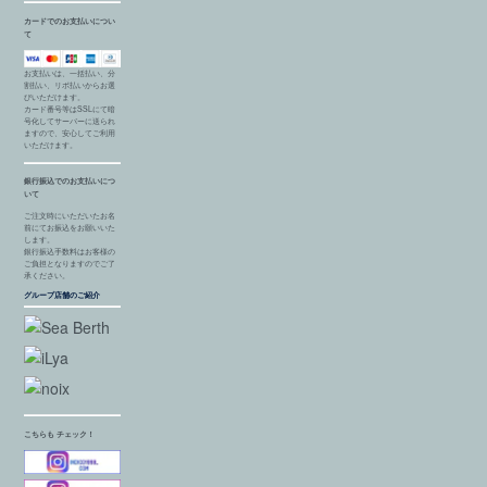
カードでのお支払いについ
て
お支払いは、一括払い、分
割払い、リボ払いからお選
びいただけます。
カード番号等はSSLにて暗
号化してサーバーに送られ
ますので、安心してご利用
いただけます。
銀行振込でのお支払いにつ
いて
ご注文時にいただいたお名
前にてお振込をお願いいた
します。
銀行振込手数料はお客様の
ご負担となりますのでご了
承ください。
グループ店舗のご紹介
こちらも チェック！