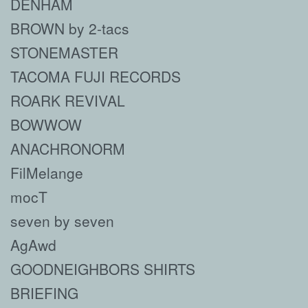
DENHAM
BROWN by 2-tacs
STONEMASTER
TACOMA FUJI RECORDS
ROARK REVIVAL
BOWWOW
ANACHRONORM
FilMelange
mocT
seven by seven
AgAwd
GOODNEIGHBORS SHIRTS
BRIEFING