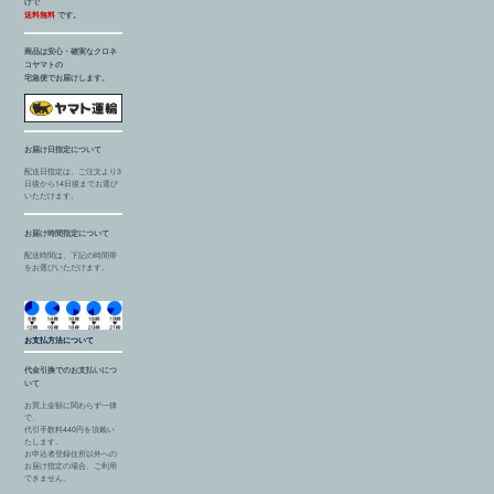
げで
送料無料
です。
商品は安心・確実なクロネ
コヤマトの
宅急便でお届けします。
お届け日指定について
配送日指定は、ご注文より3
日後から14日後までお選び
いただけます。
お届け時間指定について
配送時間は、下記の時間帯
をお選びいただけます。
お支払方法について
代金引換でのお支払いにつ
いて
お買上金額に関わらず一律
で、
代引手数料440円を頂戴い
たします。
お申込者登録住所以外への
お届け指定の場合、ご利用
できません。