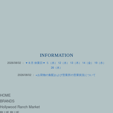
INFORMATION
2026/08/02 ：
▼８月 休業日▼ ５（水） 12（水） 13（木） 14（金） 19（水）
26（水）
2026/08/02 ：
※お荷物の集配および営業所の営業状況について
HOME
BRANDS
Hollywood Ranch Market
BLUE BLUE