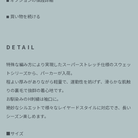
オプションの値段詳細
■
買い物を続ける
■
DETAIL
特殊な編み方により実現したスーパーストレッチ仕様のスウェッ
トシリーズから、パーカーが入荷。
程よい厚みがありながら軽量で、運動性を妨げず、滑らかな肌触
りの裏毛で抜群の着心地です。
お馴染みのH刺繍は袖口に。
絶妙なシルエットで様々なレイヤードスタイルに対応でき、長い
シーズン楽しめます。
■サイズ