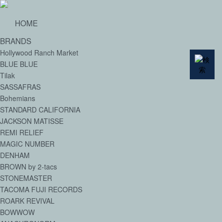
HOME
BRANDS
Hollywood Ranch Market
BLUE BLUE
Tilak
SASSAFRAS
Bohemians
STANDARD CALIFORNIA
JACKSON MATISSE
REMI RELIEF
MAGIC NUMBER
DENHAM
BROWN by 2-tacs
STONEMASTER
TACOMA FUJI RECORDS
ROARK REVIVAL
BOWWOW