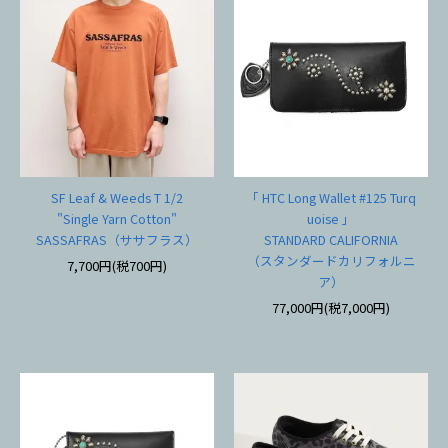
SF Leaf & Weeds T 1/2
「 HTC Long Wallet #125 Turq
"Single Yarn Cotton"
uoise 」
SASSAFRAS（ササフラス）
STANDARD CALIFORNIA
（スタンダードカリフォルニ
7,700円(税700円)
ア）
77,000円(税7,000円)