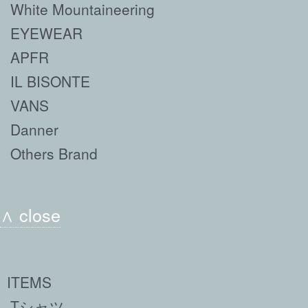
White Mountaineering
EYEWEAR
APFR
IL BISONTE
VANS
Danner
Others Brand
∧ close
ITEMS
Tシャツ